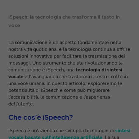
iSpeech: la tecnologia che trasforma il testo in
voce
La comunicazione è un aspetto fondamentale nella
nostra vita quotidiana, e la tecnologia continua a offrire
soluzioni innovative per facilitare la trasmissione dei
messaggi. Uno strumento che sta rivoluzionando la
comunicazione è iSpeech, una
tecnologia di sintesi
vocale
all’avanguardia che trasforma il testo scritto in
una voce umana. In questo articolo, esploreremo le
potenzialità di iSpeech e come può migliorare
l’accessibilità, la comunicazione e l’esperienza
dell’utente.
Che cos’è iSpeech?
iSpeech è un’azienda che sviluppa tecnologie di
sintesi
vocale basate sull’intelligenza artificiale
. La sua