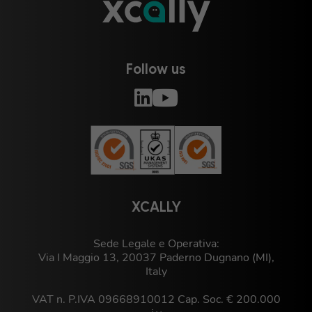
Follow us
XCALLY
Sede Legale e Operativa:
Via I Maggio 13, 20037 Paderno Dugnano (MI),
Italy
VAT n. P.IVA 09668910012 Cap. Soc. € 200.000