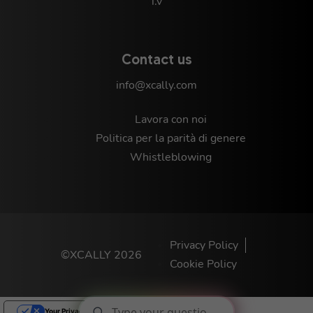
i.v
Contact us
info@xcally.com
Lavora con noi
Politica per la parità di genere
Whistleblowing
Privacy Policy
©XCALLY 2026
Cookie Policy
Your Privacy Choices