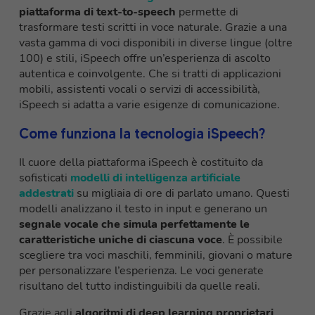
piattaforma di text-to-speech
permette di
trasformare testi scritti in voce naturale. Grazie a una
vasta gamma di voci disponibili in diverse lingue (oltre
100) e stili, iSpeech offre un’esperienza di ascolto
autentica e coinvolgente. Che si tratti di applicazioni
mobili, assistenti vocali o servizi di accessibilità,
iSpeech si adatta a varie esigenze di comunicazione.
Come funziona la tecnologia iSpeech?
Il cuore della piattaforma iSpeech è costituito da
sofisticati
modelli di intelligenza artificiale
addestrati
su migliaia di ore di parlato umano. Questi
modelli analizzano il testo in input e generano un
segnale vocale che simula perfettamente le
caratteristiche uniche di ciascuna voce
. È possibile
scegliere tra voci maschili, femminili, giovani o mature
per personalizzare l’esperienza. Le voci generate
risultano del tutto indistinguibili da quelle reali.
Grazie agli
algoritmi di deep learning proprietari
,