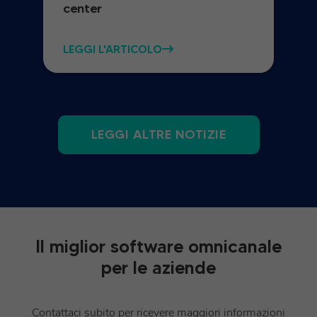
center
LEGGI L'ARTICOLO
LEGGI ALTRE NOTIZIE
Il miglior software omnicanale
per le aziende
Contattaci subito per ricevere maggiori informazioni