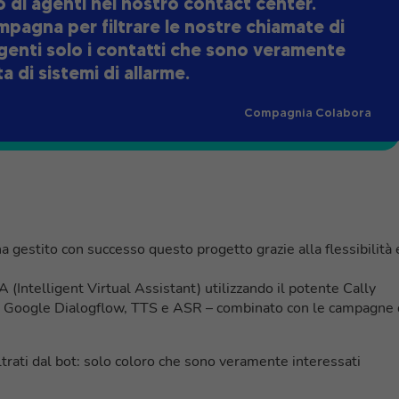
di agenti nel nostro contact center.
pagna per filtrare le nostre chiamate di
genti solo i contatti che sono veramente
a di sistemi di allarme.
Compagnia Colabora
a gestito con successo questo progetto grazie alla flessibilità 
A (Intelligent Virtual Assistant) utilizzando il potente Cally
n Google Dialogflow, TTS e ASR – combinato con le campagne 
trati dal bot: solo coloro che sono veramente interessati