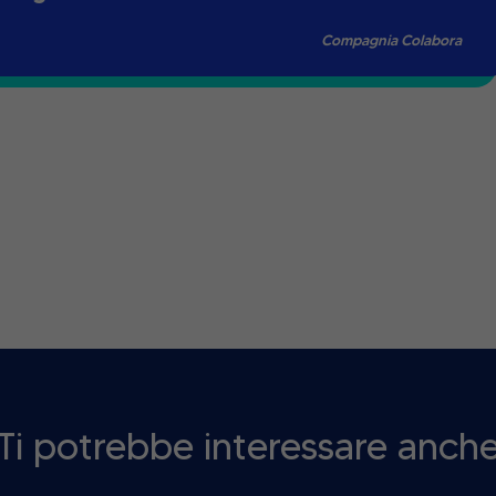
Compagnia Colabora
Ti potrebbe interessare anch