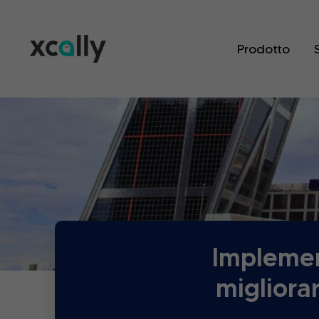
Prodotto
Implemen
migliora