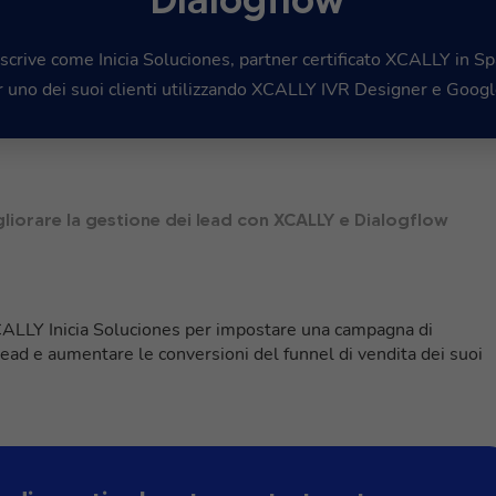
crive come Inicia Soluciones, partner certificato XCALLY in S
r uno dei suoi clienti utilizzando XCALLY IVR Designer e Googl
liorare la gestione dei lead con XCALLY e Dialogflow
XCALLY Inicia Soluciones per impostare una campagna di
ead e aumentare le conversioni del funnel di vendita dei suoi