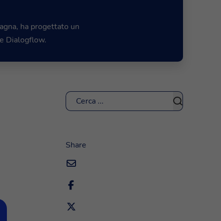
pagna, ha progettato un
e Dialogflow.
Cerca
Share