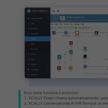
Ecco come funziona il processo:
1. XCALLY Dialer chiama automaticamente i poten
2. XCALLY Conversational AI IVR fornisce un’intr