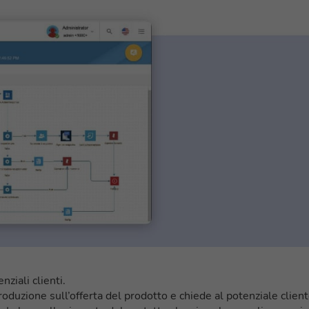
ziali clienti.
oduzione sull’offerta del prodotto e chiede al potenziale clien