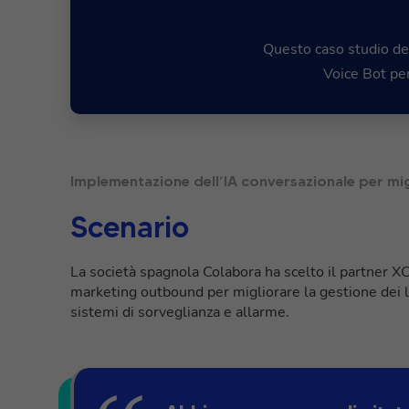
Questo caso studio des
Voice Bot pe
Implementazione dell’IA conversazionale per mig
Scenario
La società spagnola Colabora ha scelto il partner 
marketing outbound per migliorare la gestione dei l
sistemi di sorveglianza e allarme.