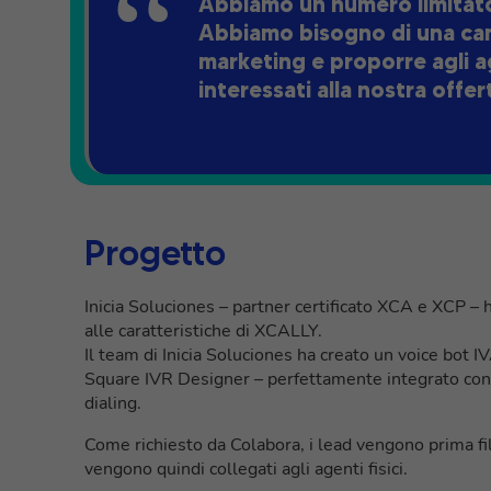
Abbiamo un numero limitato 
Abbiamo bisogno di una cam
marketing e proporre agli a
interessati alla nostra offert
Progetto
Inicia Soluciones – partner certificato XCA e XCP – h
alle caratteristiche di XCALLY.
Il team di Inicia Soluciones ha creato un voice bot IV
Square IVR Designer – perfettamente integrato co
dialing.
Come richiesto da Colabora, i lead vengono prima fil
vengono quindi collegati agli agenti fisici.