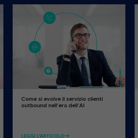
Come si evolve il servizio clienti
outbound nell’era dell’AI
LEGGI L'ARTICOLO