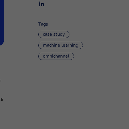
Tags
case study
machine learning
omnichannel
e
di