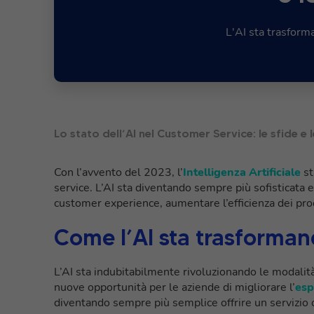
L'AI sta trasform
Lo stato dell’AI nel Customer Service: le sfide e
Con l’avvento del 2023, l’
Intelligenza Artificiale
st
service. L’AI sta diventando sempre più sofisticata 
customer experience, aumentare l’efficienza dei proce
Come l’AI sta trasforman
L’AI sta indubitabilmente rivoluzionando le modalità 
nuove opportunità per le aziende di migliorare l’
esp
diventando sempre più semplice offrire un servizio cl