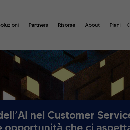
oluzioni
Partners
Risorse
About
Piani
dell’AI nel Customer Service
e opportunità che ci aspet