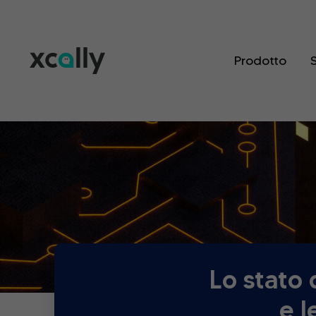
Prodotto
S
Lo stato 
e l