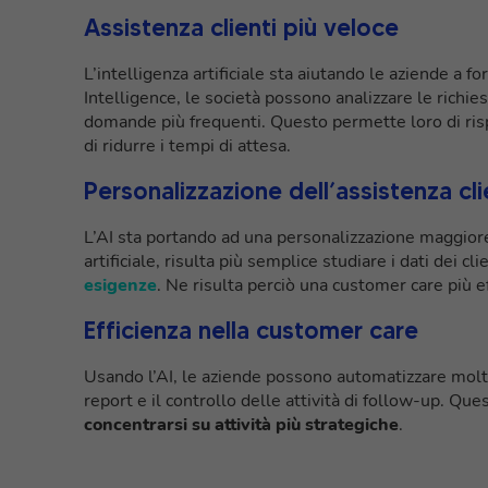
Assistenza clienti più veloce
L’intelligenza artificiale sta aiutando le aziende a fo
Intelligence, le società possono analizzare le richie
domande più frequenti. Questo permette loro di ris
di ridurre i tempi di attesa.
Personalizzazione dell’assistenza cli
L’AI sta portando ad una personalizzazione maggiore
artificiale, risulta più semplice studiare i dati dei cli
esigenze
. Ne risulta perciò una customer care più 
Efficienza nella customer care
Usando l’AI, le aziende possono automatizzare molte 
report e il controllo delle attività di follow-up. Qu
concentrarsi su attività più strategiche
.