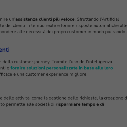
rnire un’
assistenza clienti più veloce
. Sfruttando l’Artificial
ste dei clienti in tempo reale e fornire risposte automatiche all
pondere alle necessità dei propri customer in modo più rapido 
enti
 della customer journey. Tramite l’uso dell’intelligenza
enti e
fornire soluzioni personalizzate in base alle loro
efficace e una customer experience migliore.
delle attività, come la gestione delle richieste, la creazione d
esto permette alle società di
risparmiare tempo e di