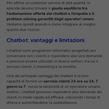
Per offrire un customer service di alta qualità, le
aziende devono trovare il
giusto equilibrio tra
l’automazione offerta dai chatbot e l’empatia e il
problem solving garantiti dagli operatori umani
.
Vediamo quindi quando e come integrare al meglio
queste due risorse.
Chatbot: vantaggi e limitazioni
I chatbot sono programmi informatici progettati per
conversare con i clienti e rispondere alle loro domande
e possono essere utilizzati in diversi settori, tra cui il
servizio clienti, il marketing e la vendita.
Uno dei principali vantaggi dei chatbot è la loro
capacità di fornire un
servizio clienti 24 ore su 24, 7
giorni su 7
, senza la necessità di un operatore umano.
Inoltre, i chatbot possono rispondere alle domande dei
clienti in modo rapido ed efficace, riducendo i tempi di
attesa e aumentandone la soddisfazione.