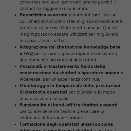
conversazione a un operatore umano perché il
chatbot ha raggiunto i suoi limiti.
Reportistica avanzata
per identificare i casi in
cui i chatbot non sono stati in grado di risolvere il
problema e serviva l’intervento umano. Questi
insight possono essere utilizzati per migliorare
le capacità dei chatbot.
Integrazione dei chatbot con knowledge base
e FAQ
per fornire risposte rapide e consistenti
alle domande più comuni degli utenti.
Possibilità di trasferimento fluido della
conversazione da chatbot a operatore umano e
viceversa
, per un’esperienza continua.
Monitoraggio in tempo reale delle prestazioni
di chatbot e operatori
per bilanciare in modo
dinamico volumi e code.
Funzionalità di hand-off tra chatbot e agent
i
per condividere contesto e preservare la
continuità della conversazione.
Formazione degli operatori umani su come
interagire al meglio con i chatbot
e gestire il