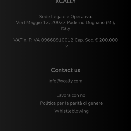
XCALLY
Sede Legale e Operativa:
Via I Maggio 13, 20037 Paderno Dugnano (MI),
Italy
VAT n. P.IVA 09668910012 Cap. Soc. € 200.000
i.v
Contact us
info@xcally.com
Lavora con noi
Politica per la parità di genere
Whistleblowing