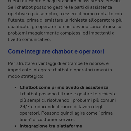
clienti efficiente e dagli standard di assistenza elevati.
Se i chatbot possono gestire le parti di assistenza
ripetitive o più semplici, o essere il primo contatto con
l’utente, prima di smistare la richiesta all’operatore più
qualificato, gli operatori umani devono concentrarsi su
problemi maggiormente complessi ed impattanti a
livello comunicativo.
Come integrare chatbot e operatori
Per sfruttare i vantaggi di entrambe le risorse, è
importante integrare chatbot e operatori umani in
modo strategico:
Chatbot come primo livello di assistenza
I chatbot possono filtrare e gestire le richieste
più semplici, risolvendo i problemi più comuni
24/7 e riducendo il carico di lavoro degli
operatori. Possono quindi agire come “prima
linea” di customer service.
Integrazione tra piattaforme