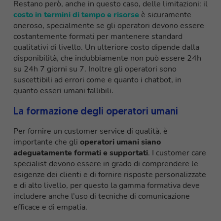
Restano però, anche in questo caso, delle limitazioni: il
costo in termini di tempo e risorse
è sicuramente
oneroso, specialmente se gli operatori devono essere
costantemente formati per mantenere standard
qualitativi di livello. Un ulteriore costo dipende dalla
disponibilità, che indubbiamente non può essere 24h
su 24h 7 giorni su 7. Inoltre gli operatori sono
suscettibili ad errori come e quanto i chatbot, in
quanto esseri umani fallibili.
La formazione degli operatori umani
Per fornire un customer service di qualità, è
importante che gli
operatori umani siano
adeguatamente formati e supportati
. I customer care
specialist devono essere in grado di comprendere le
esigenze dei clienti e di fornire risposte personalizzate
e di alto livello, per questo la gamma formativa deve
includere anche l’uso di tecniche di comunicazione
efficace e di empatia.