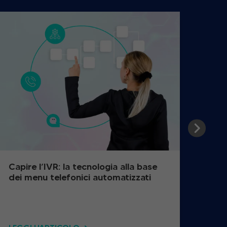
Capire l’IVR: la tecnologia alla base
Com
dei menu telefonici automatizzati
pazi