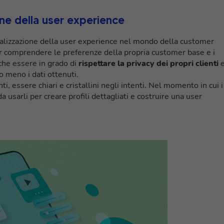
ione della user experience
alizzazione della user experience nel mondo della customer
per comprendere le preferenze della propria customer base e i
che essere in grado di
rispettare la privacy dei propri clienti
o meno i dati ottenuti.
, essere chiari e cristallini negli intenti. Nel momento in cui i
a usarli per creare profili dettagliati e costruire una user