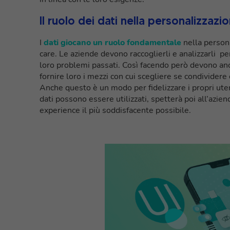
Il ruolo dei dati nella personalizzaz
I
dati giocano un ruolo fondamentale
nella person
care. Le aziende devono raccoglierli e analizzarli 
loro problemi passati. Così facendo però devono an
fornire loro i mezzi con cui scegliere se condividere 
Anche questo è un modo per fidelizzare i propri utenti
dati possono essere utilizzati, spetterà poi all’aziend
experience il più soddisfacente possibile.