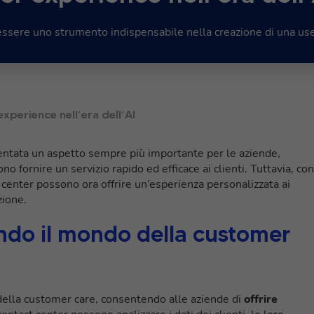
essere uno strumento indispensabile nella creazione di una use
experience nell’era dell’AI
entata un aspetto sempre più importante per le aziende,
o fornire un servizio rapido ed efficace ai clienti. Tuttavia, con
t center possono ora offrire un’esperienza personalizzata ai
zione.
ando il mondo della customer
a della customer care, consentendo alle aziende di
offrire