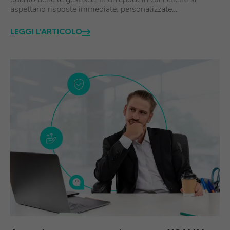
aspettano risposte immediate, personalizzate…
LEGGI L'ARTICOLO