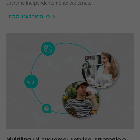
coerente indipendentemente dal canale…
LEGGI L'ARTICOLO
Multilingual customer service: strategie e