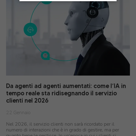
Da agenti ad agenti aumentati: come l’IA in
tempo reale sta ridisegnando il servizio
clienti nel 2026
22 Gennaio
Nel 2026, il servizio clienti non sarà ricordato per il
numero di interazioni che è in grado di gestire, ma per
quanto bene le gestisce. In un'epoca in cui i clienti si