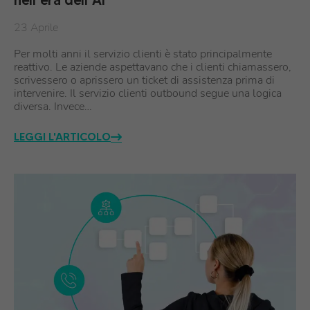
nell’era dell’AI
23 Aprile
Per molti anni il servizio clienti è stato principalmente
reattivo. Le aziende aspettavano che i clienti chiamassero,
scrivessero o aprissero un ticket di assistenza prima di
intervenire. Il servizio clienti outbound segue una logica
diversa. Invece…
LEGGI L'ARTICOLO