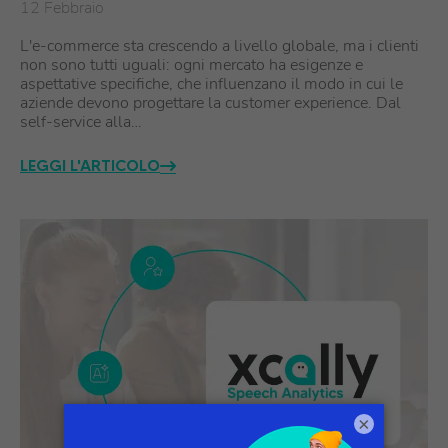
12 Febbraio
L'e-commerce sta crescendo a livello globale, ma i clienti
non sono tutti uguali: ogni mercato ha esigenze e
aspettative specifiche, che influenzano il modo in cui le
aziende devono progettare la customer experience. Dal
self-service alla…
LEGGI L'ARTICOLO
×