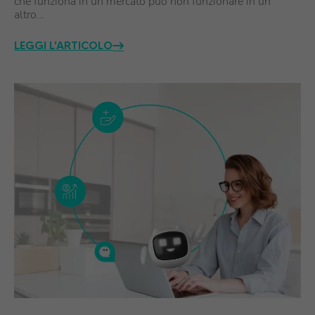
che funziona in un mercato può non funzionare in un
altro…
LEGGI L'ARTICOLO