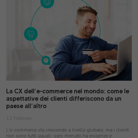
La CX dell’e-commerce nel mondo: come le
aspettative dei clienti differiscono da un
paese all’altro
12 Febbraio
L'e-commerce sta crescendo a livello globale, ma i clienti
non sono tutti uguali: ogni mercato ha esigenze e