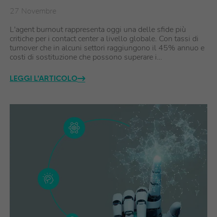
27 Novembre
L'agent burnout rappresenta oggi una delle sfide più
critiche per i contact center a livello globale. Con tassi di
turnover che in alcuni settori raggiungono il 45% annuo e
costi di sostituzione che possono superare i…
LEGGI L'ARTICOLO