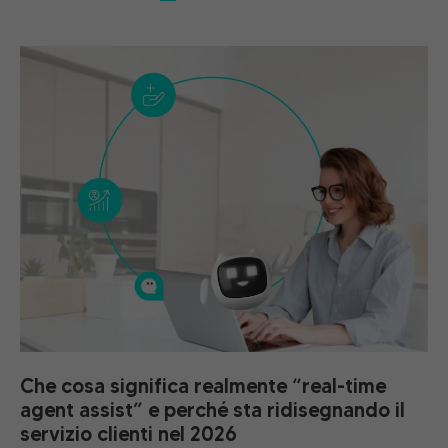
Che cosa significa realmente “real-time
agent assist” e perché sta ridisegnando il
servizio clienti nel 2026