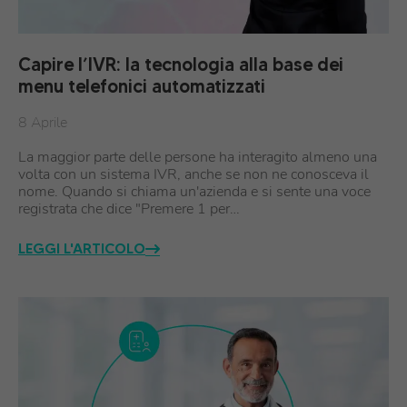
Capire l’IVR: la tecnologia alla base dei
menu telefonici automatizzati
8 Aprile
La maggior parte delle persone ha interagito almeno una
volta con un sistema IVR, anche se non ne conosceva il
nome. Quando si chiama un'azienda e si sente una voce
registrata che dice "Premere 1 per…
LEGGI L'ARTICOLO