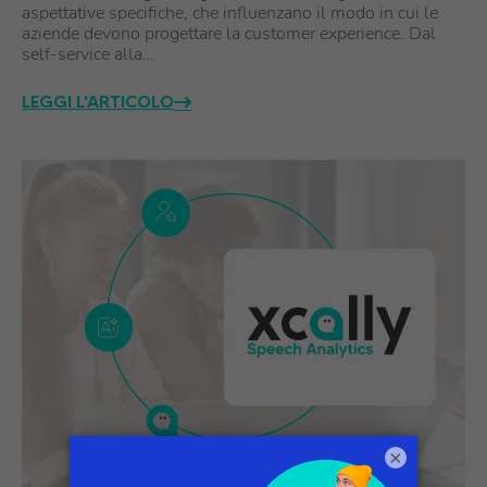
aspettative specifiche, che influenzano il modo in cui le
aziende devono progettare la customer experience. Dal
self-service alla…
LEGGI L'ARTICOLO
×