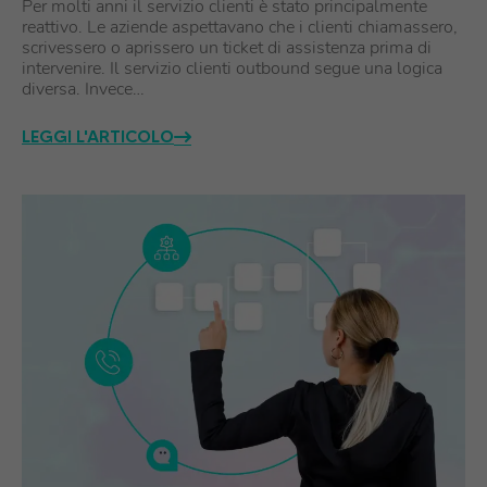
Per molti anni il servizio clienti è stato principalmente
reattivo. Le aziende aspettavano che i clienti chiamassero,
scrivessero o aprissero un ticket di assistenza prima di
intervenire. Il servizio clienti outbound segue una logica
diversa. Invece…
LEGGI L'ARTICOLO