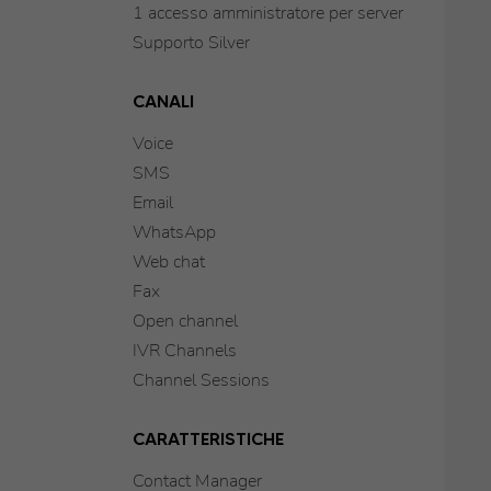
1 accesso amministratore per server
Supporto Silver
CANALI
Voice
SMS
Email
WhatsApp
Web chat
Fax
Open channel
IVR Channels
Channel Sessions
CARATTERISTICHE
Contact Manager