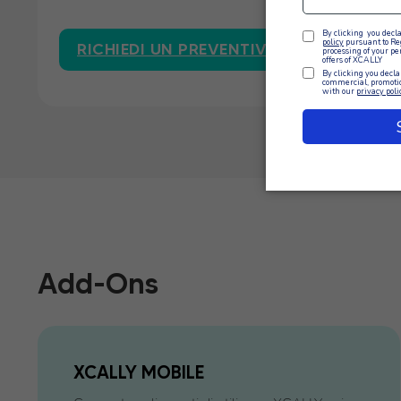
RICHIEDI UN PREVENTIVO
RICH
Add-Ons
XCALLY MOBILE