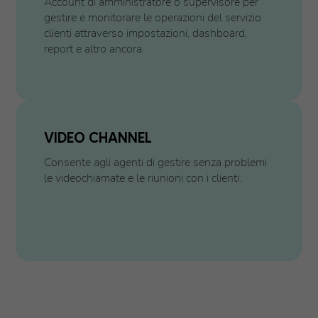
Account di amministratore o supervisore per
gestire e monitorare le operazioni del servizio
clienti attraverso impostazioni, dashboard,
report e altro ancora.
VIDEO CHANNEL
Consente agli agenti di gestire senza problemi
le videochiamate e le riunioni con i clienti.