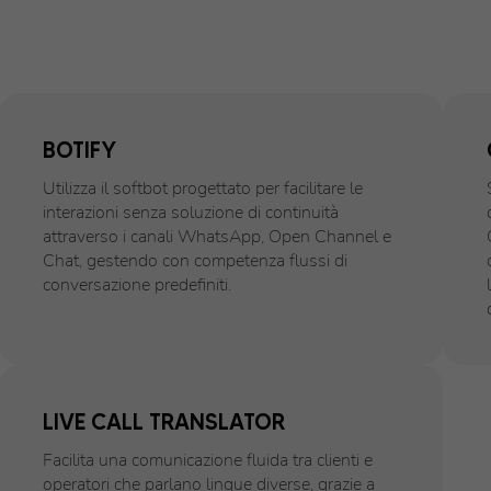
BOTIFY
Utilizza il softbot progettato per facilitare le
interazioni senza soluzione di continuità
attraverso i canali WhatsApp, Open Channel e
Chat, gestendo con competenza flussi di
conversazione predefiniti.
LIVE CALL TRANSLATOR
Facilita una comunicazione fluida tra clienti e
operatori che parlano lingue diverse, grazie a