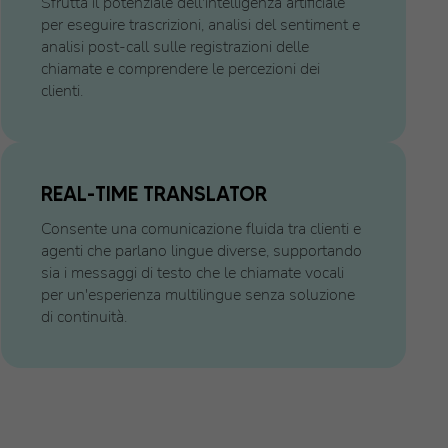
Sfrutta il potenziale dell'intelligenza artificiale
per eseguire trascrizioni, analisi del sentiment e
analisi post-call sulle registrazioni delle
chiamate e comprendere le percezioni dei
clienti.
REAL-TIME TRANSLATOR
Consente una comunicazione fluida tra clienti e
agenti che parlano lingue diverse, supportando
sia i messaggi di testo che le chiamate vocali
per un'esperienza multilingue senza soluzione
di continuità.