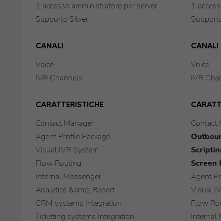
1 accesso amministratore per server
1 access
Supporto Silver
Supporto
CANALI
CANALI
Voice
Voice
IVR Channels
IVR Cha
CARATTERISTICHE
CARATT
Contact Manager
Contact
Agent Profile Package
Outboun
Visual IVR System
Scriptin
Flow Routing
Screen 
Internal Messenger
Agent Pr
Analytics &amp; Report
Visual I
CRM systems Integration
Flow Ro
Ticketing systems Integration
Internal