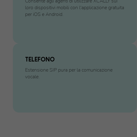
Consente agli agenti di utilizzare XCALLY sui
loro dispositivi mobili con l'applicazione gratuita
per iOS e Android.
TELEFONO
Estensione SIP pura per la comunicazione
vocale.