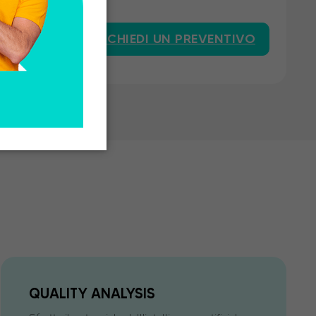
NTIVO
RICHIEDI UN PREVENTIVO
QUALITY ANALYSIS