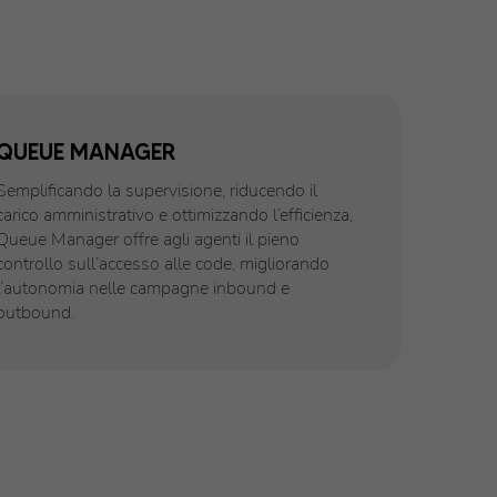
QUEUE MANAGER
Semplificando la supervisione, riducendo il
carico amministrativo e ottimizzando l’efficienza,
Queue Manager offre agli agenti il pieno
controllo sull’accesso alle code, migliorando
l’autonomia nelle campagne inbound e
outbound.