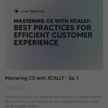
Mastering CX with XCALLY – Ep. 1
Marzo 2025
Unisciti a noi per un webinar esclusivo in cui esploreremo
come XCALLY sta trasformando l'engagement dei clienti
nei principali settori.