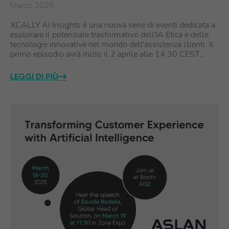
Marzo 2025
XCALLY AI Insights è una nuova serie di eventi dedicata a
esplorare il potenziale trasformativo dell'IA Etica e delle
tecnologie innovative nel mondo dell'assistenza clienti. Il
primo episodio avrà inizio il 2 aprile alle 14:30 CEST…
LEGGI DI PIÙ