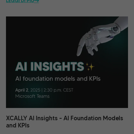
LEGGI DI PIÙ
XCALLY AI Insights – AI Foundation Models
and KPIs