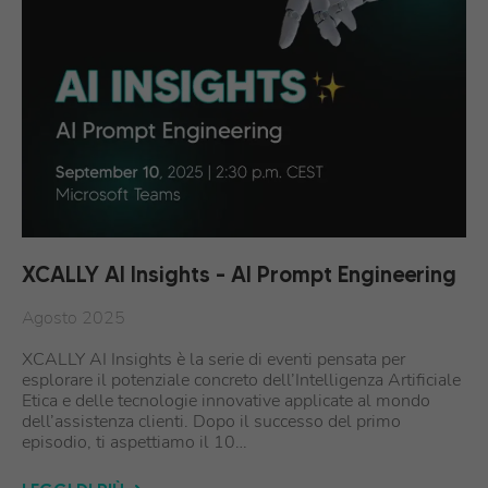
XCALLY AI Insights – AI Prompt Engineering
Agosto 2025
XCALLY AI Insights è la serie di eventi pensata per
esplorare il potenziale concreto dell’Intelligenza Artificiale
Etica e delle tecnologie innovative applicate al mondo
dell’assistenza clienti. Dopo il successo del primo
episodio, ti aspettiamo il 10…