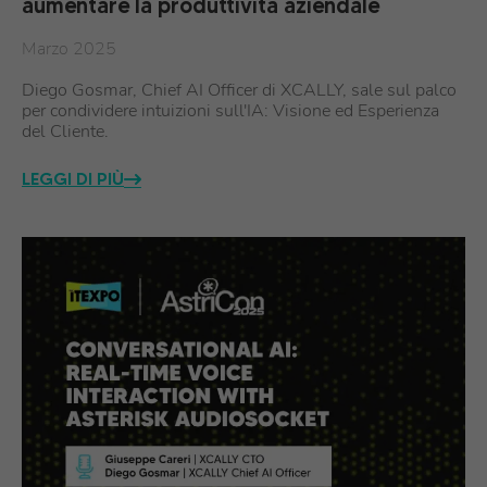
aumentare la produttività aziendale
Marzo 2025
Diego Gosmar, Chief AI Officer di XCALLY, sale sul palco
per condividere intuizioni sull'IA: Visione ed Esperienza
del Cliente.
LEGGI DI PIÙ