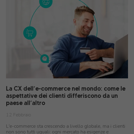
La CX dell’e-commerce nel mondo: come le
aspettative dei clienti differiscono da un
paese all’altro
12 Febbraio
L'e-commerce sta crescendo a livello globale, ma i clienti
non sono tutti uguali: ogni mercato ha esigenze e