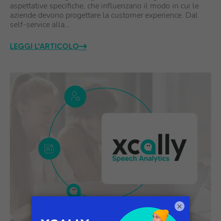
aspettative specifiche, che influenzano il modo in cui le
aziende devono progettare la customer experience. Dal
self-service alla…
LEGGI L'ARTICOLO
×