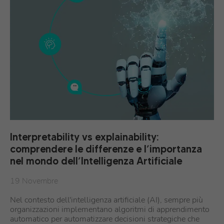
Interpretability vs explainability:
comprendere le differenze e l’importanza
nel mondo dell’Intelligenza Artificiale
19 Novembre
Nel contesto dell'intelligenza artificiale (AI), sempre più
organizzazioni implementano algoritmi di apprendimento
automatico per automatizzare decisioni strategiche che