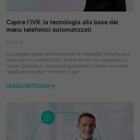
Capire l’IVR: la tecnologia alla base dei
menu telefonici automatizzati
8 Aprile
La maggior parte delle persone ha interagito almeno una
volta con un sistema IVR, anche se non ne conosceva il
nome. Quando si chiama un'azienda e si sente una voce
registrata che dice "Premere 1 per…
LEGGI L'ARTICOLO