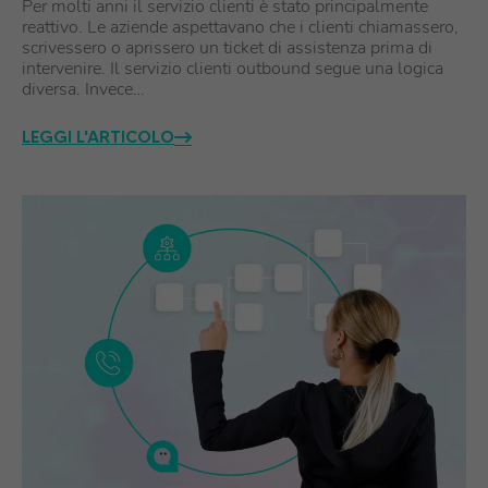
Per molti anni il servizio clienti è stato principalmente
reattivo. Le aziende aspettavano che i clienti chiamassero,
scrivessero o aprissero un ticket di assistenza prima di
intervenire. Il servizio clienti outbound segue una logica
diversa. Invece…
LEGGI L'ARTICOLO