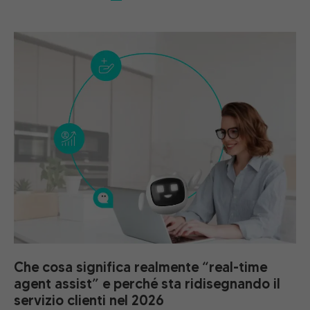
Che cosa significa realmente “real-time
agent assist” e perché sta ridisegnando il
servizio clienti nel 2026