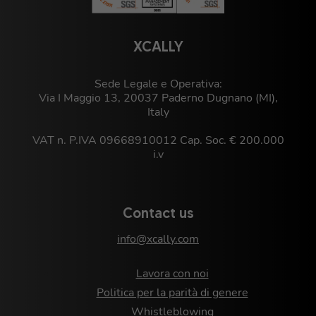
XCALLY
Sede Legale e Operativa:
Via I Maggio 13, 20037 Paderno Dugnano (MI),
Italy
VAT n. P.IVA 09668910012 Cap. Soc. € 200.000
i.v
Contact us
info@xcally.com
Lavora con noi
Politica per la parità di genere
Whistleblowing