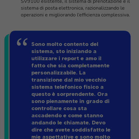
SV9100 esistente, il sistema di prenotazione e il
sistema di posta elettronica, razionalizzando le
operazioni e migliorando l’efficienza complessiva.
Sono molto contento del
sistema, sto iniziando a
utilizzare i report e amo il
fatto che sia completamente
personalizzabile. La
transizione dal mio vecchio
sistema telefonico fisico a
questo è sorprendente. Ora
sono pienamente in grado di
controllare cosa sta
accadendo e come stanno
andando le chiamate. Devo
dire che avete soddisfatto le
mie aspettative e sono molto