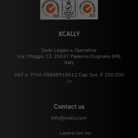
XCALLY
Sede Legale e Operativa:
Via I Maggio 13, 20037 Paderno Dugnano (MI),
Italy
VAT n. P.IVA 09668910012 Cap. Soc. € 200.000
i.v
Contact us
info@xcally.com
Lavora con noi