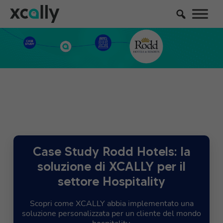
Case Study Rodd Hotels: la
soluzione di XCALLY per il
settore Hospitality
Scopri come XCALLY abbia implementato una
soluzione personalizzata per un cliente del mondo