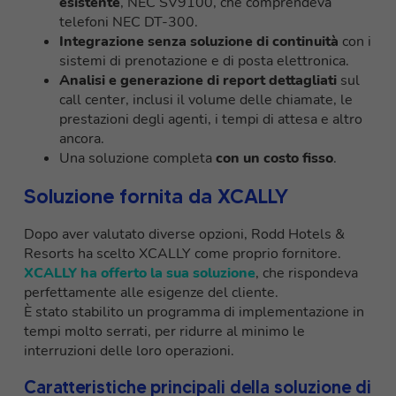
esistente
, NEC SV9100, che comprendeva
telefoni NEC DT-300.
Integrazione senza soluzione di continuità
con i
sistemi di prenotazione e di posta elettronica.
Analisi e generazione di report dettagliati
sul
call center, inclusi il volume delle chiamate, le
prestazioni degli agenti, i tempi di attesa e altro
ancora.
Una soluzione completa
con un costo fisso
.
Soluzione fornita da XCALLY
Dopo aver valutato diverse opzioni, Rodd Hotels &
Resorts ha scelto XCALLY come proprio fornitore.
XCALLY ha offerto la sua soluzione
, che rispondeva
perfettamente alle esigenze del cliente.
È stato stabilito un programma di implementazione in
tempi molto serrati, per ridurre al minimo le
interruzioni delle loro operazioni.
Caratteristiche principali della soluzione di