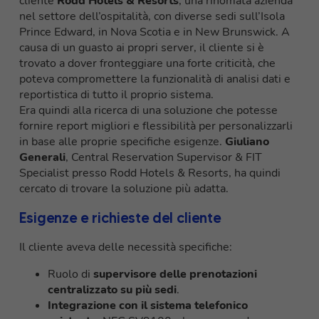
cliente
Rodd Hotels & Resorts
, una rinomata azienda
nel settore dell’ospitalità, con diverse sedi sull’Isola
Prince Edward, in Nova Scotia e in New Brunswick. A
causa di un guasto ai propri server, il cliente si è
trovato a dover fronteggiare una forte criticità, che
poteva compromettere la funzionalità di analisi dati e
reportistica di tutto il proprio sistema.
Era quindi alla ricerca di una soluzione che potesse
fornire report migliori e flessibilità per personalizzarli
in base alle proprie specifiche esigenze.
Giuliano
Generali
, Central Reservation Supervisor & FIT
Specialist presso Rodd Hotels & Resorts, ha quindi
cercato di trovare la soluzione più adatta.
Esigenze e richieste del cliente
Il cliente aveva delle necessità specifiche:
Ruolo di
supervisore delle prenotazioni
centralizzato su più sedi
.
Integrazione con il sistema telefonico