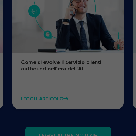
Come si evolve il servizio clienti
outbound nell’era dell’AI
LEGGI L'ARTICOLO
LEGGI ALTRE NOTIZIE