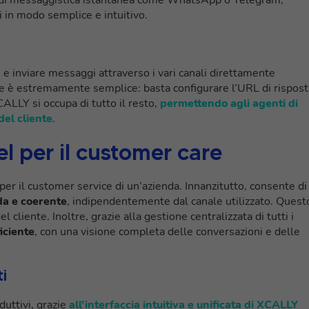
 in modo semplice e intuitivo.
e inviare messaggi attraverso i vari canali direttamente
one è estremamente semplice: basta configurare l’URL di rispost
XCALLY si occupa di tutto il resto,
permettendo agli agenti di
del cliente
.
l per il customer care
er il customer service di un’azienda. Innanzitutto, consente di
da e coerente
, indipendentemente dal canale utilizzato. Quest
 cliente. Inoltre, grazie alla gestione centralizzata di tutti i
iciente
, con una visione completa delle conversazioni e delle
ti
uttivi, grazie
all’interfaccia intuitiva e unificata di XCALLY