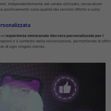
enti, indipendentemente dal canale utilizzato, senza dover
te positivamente sulla qualità del servizio offerto e sulla
rsonalizzata
 un’
esperienza omnicanale davvero personalizzata per i
mazioni e il contesto della conversazione, permettendo di offrir
ze di ogni singolo cliente.