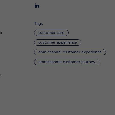
Tags
customer care
a
customer experience
omnichannel customer experience
omnichannel customer journey
o