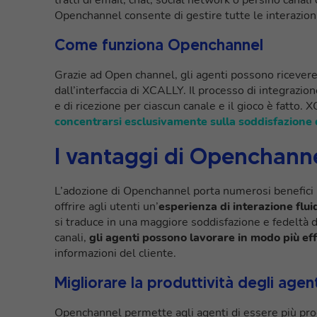
Openchannel consente di gestire tutte le interazioni
Come funziona Openchannel
Grazie ad Open channel, gli agenti possono ricevere 
dall’interfaccia di XCALLY. Il processo di integrazi
e di ricezione per ciascun canale e il gioco è fatto. 
concentrarsi esclusivamente sulla soddisfazione 
I vantaggi di Openchanne
L’adozione di Openchannel porta numerosi benefici p
offrire agli utenti un’
esperienza di interazione flui
si traduce in una maggiore soddisfazione e fedeltà del
canali,
gli agenti possono lavorare in modo più eff
informazioni del cliente.
Migliorare la produttività degli agen
Openchannel permette agli agenti di essere più prod