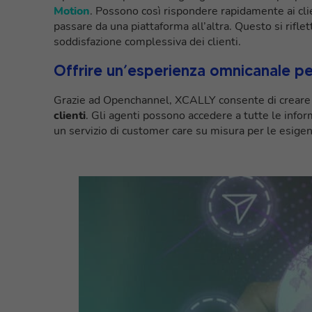
Motion
. Possono così rispondere rapidamente ai cli
passare da una piattaforma all’altra. Questo si riflet
soddisfazione complessiva dei clienti.
Offrire un’esperienza omnicanale pe
Grazie ad Openchannel, XCALLY consente di creare
clienti
. Gli agenti possono accedere a tutte le infor
un servizio di customer care su misura per le esigen