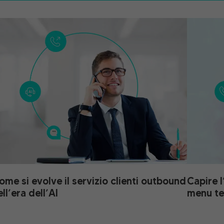
ome si evolve il servizio clienti outbound
Capire l
ell’era dell’AI
menu te