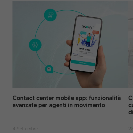
Contact center mobile app: funzionalità
C
avanzate per agenti in movimento
c
d
4 Settembre
2