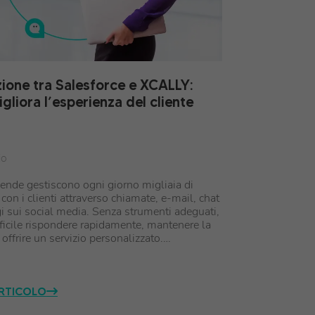
zione tra Salesforce e XCALLY:
liora l’esperienza del cliente
io
iende gestiscono ogni giorno migliaia di
 con i clienti attraverso chiamate, e-mail, chat
 sui social media. Senza strumenti adeguati,
fficile rispondere rapidamente, mantenere la
 offrire un servizio personalizzato.…
ARTICOLO