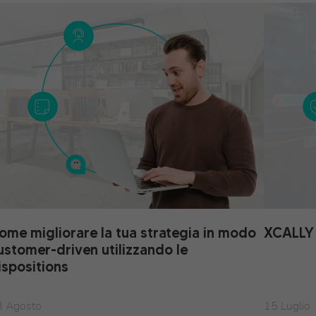
ome migliorare la tua strategia in modo
XCALLY 
ustomer-driven utilizzando le
ispositions
8 Agosto
15 Luglio