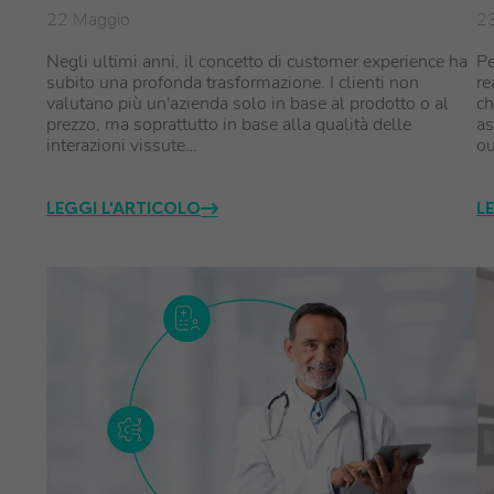
22 Maggio
23
Negli ultimi anni, il concetto di customer experience ha
Pe
subito una profonda trasformazione. I clienti non
re
valutano più un'azienda solo in base al prodotto o al
ch
prezzo, ma soprattutto in base alla qualità delle
as
interazioni vissute…
ou
LEGGI L'ARTICOLO
L