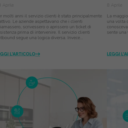
 Aprile
8 Aprile
r molti anni il servizio clienti è stato principalmente
La maggior
attivo. Le aziende aspettavano che i clienti
una volta 
iamassero, scrivessero o aprissero un ticket di
conosceva 
sistenza prima di intervenire. Il servizio clienti
sente una 
tbound segue una logica diversa. Invece…
EGGI L'ARTICOLO
LEGGI L'