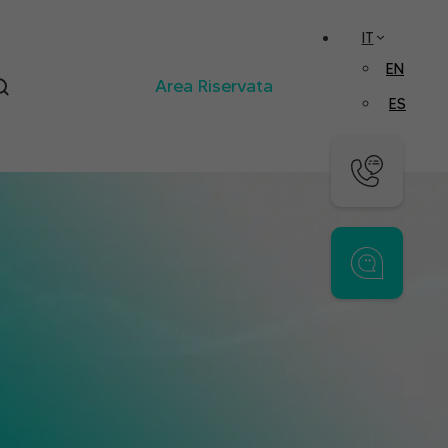
IT
EN
Area Riservata
ES