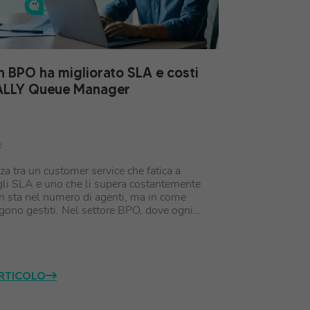
 BPO ha migliorato SLA e costi
ALLY Queue Manager
e
za tra un customer service che fatica a
 gli SLA e uno che li supera costantemente
 sta nel numero di agenti, ma in come
gono gestiti. Nel settore BPO, dove ogni…
ARTICOLO