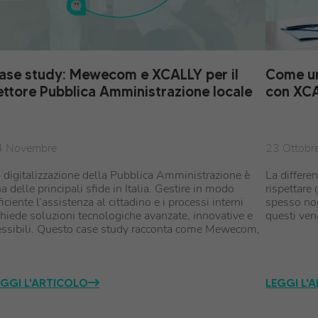
ase study: Mewecom e XCALLY per il
Come un
ettore Pubblica Amministrazione locale
con XC
4 Novembre
23 Ottobr
 digitalizzazione della Pubblica Amministrazione è
La differen
a delle principali sfide in Italia. Gestire in modo
rispettare
ficiente l’assistenza al cittadino e i processi interni
spesso non
chiede soluzioni tecnologiche avanzate, innovative e
questi ven
essibili. Questo case study racconta come Mewecom,
EGGI L'ARTICOLO
LEGGI L'