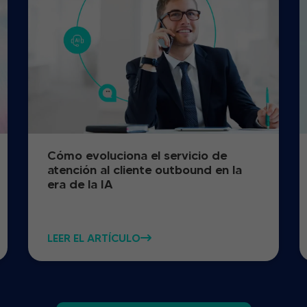
Cómo evoluciona el servicio de
atención al cliente outbound en la
era de la IA
LEER EL ARTÍCULO