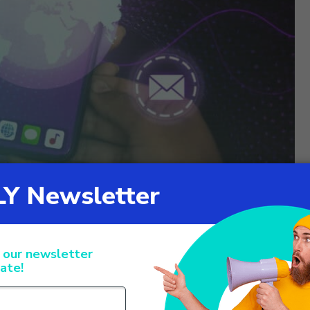
enchannel