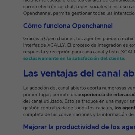
correo electrónico, chat, redes sociales o incluso
Openchannel permite gestionar todas las interaccione
Cómo funciona Openchannel
Gracias a Open channel, los agentes pueden recibir
interfaz de XCALLY. El proceso de integración es e
respuesta y recepción para cada canal y listo. XCAL
exclusivamente en la satisfacción del cliente
.
Las ventajas del canal abi
La adopción del canal abierto aporta numerosas vent
primer lugar, permite una
experiencia de interacci
del canal utilizado. Esto se traduce en una mayor sat
gestión centralizada de todos los canales,
los agen
completa de las conversaciones y la información de 
Mejorar la productividad de los age