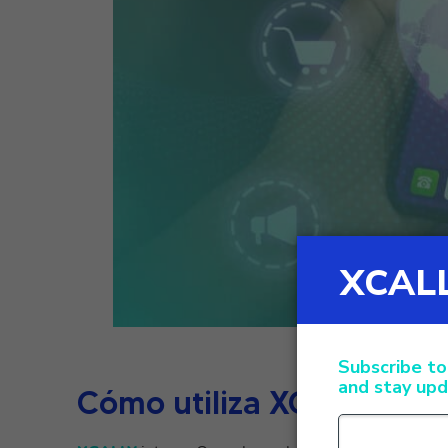
Cómo utiliza XCALLY Op