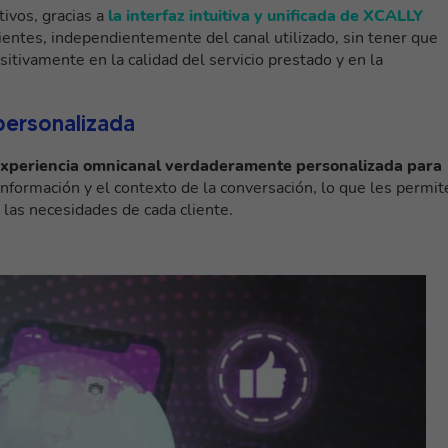
ivos, gracias a
la interfaz intuitiva y unificada de XCALLY
ientes, independientemente del canal utilizado, sin tener que
itivamente en la calidad del servicio prestado y en la
personalizada
xperiencia omnicanal verdaderamente personalizada para
información y el contexto de la conversación, lo que les permit
a las necesidades de cada cliente.