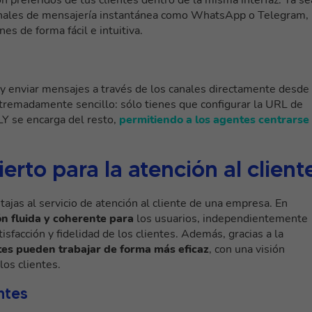
 canales de mensajería instantánea como WhatsApp o Telegram,
s de forma fácil e intuitiva.
 y enviar mensajes a través de los canales directamente desde 
xtremadamente sencillo: sólo tienes que configurar la URL de
LY se encarga del resto,
permitiendo a los agentes centrarse
erto para la atención al client
ajas al servicio de atención al cliente de una empresa. En
ón fluida y coherente para
los usuarios, independientemente
isfacción y fidelidad de los clientes. Además, gracias a la
tes pueden trabajar de forma más eficaz
, con una visión
los clientes.
ntes