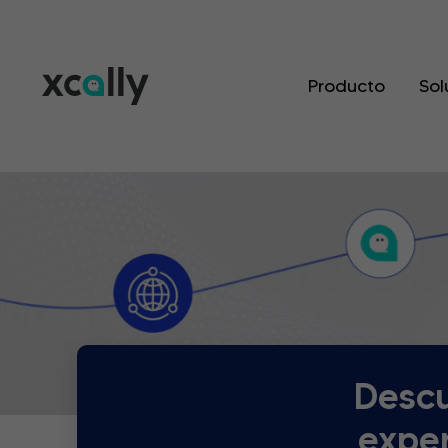
Producto
Sol
Descu
exper