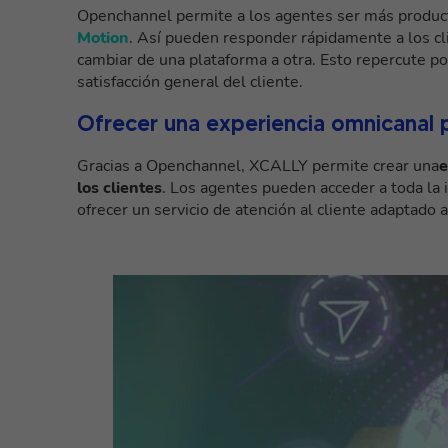
Openchannel permite a los agentes ser más product
Motion
. Así pueden responder rápidamente a los cl
cambiar de una plataforma a otra. Esto repercute pos
satisfacción general del cliente.
Ofrecer una experiencia omnicanal 
Gracias a Openchannel, XCALLY permite crear una
e
los clientes
. Los agentes pueden acceder a toda la 
ofrecer un servicio de atención al cliente adaptado 