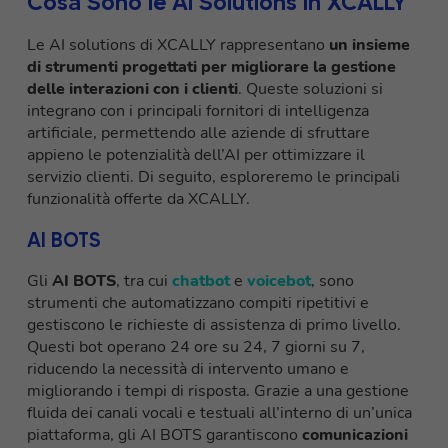
Cosa Sono le AI Solutions in XCALLY
Le AI solutions di XCALLY rappresentano
un insieme
di strumenti progettati per migliorare la gestione
delle interazioni con i clienti
. Queste soluzioni si
integrano con i principali fornitori di intelligenza
artificiale, permettendo alle aziende di sfruttare
appieno le potenzialità dell’AI per ottimizzare il
servizio clienti. Di seguito, esploreremo le principali
funzionalità offerte da XCALLY.
AI BOTS
Gli
AI BOTS
, tra cui
chatbot
e
voicebot
, sono
strumenti che automatizzano compiti ripetitivi e
gestiscono le richieste di assistenza di primo livello.
Questi bot operano 24 ore su 24, 7 giorni su 7,
riducendo la necessità di intervento umano e
migliorando i tempi di risposta. Grazie a una gestione
fluida dei canali vocali e testuali all’interno di un’unica
piattaforma, gli AI BOTS garantiscono
comunicazioni