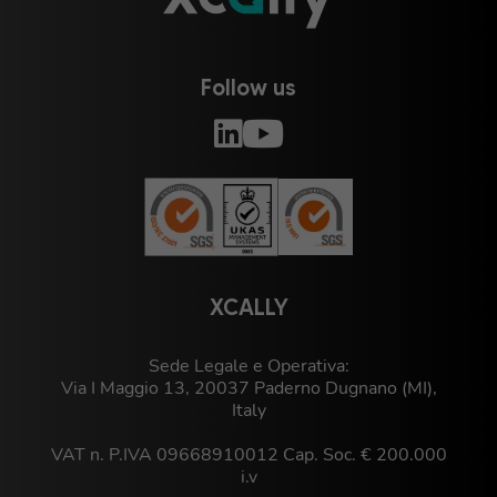
Follow us
XCALLY
Sede Legale e Operativa:
Via I Maggio 13, 20037 Paderno Dugnano (MI),
Italy
VAT n. P.IVA 09668910012 Cap. Soc. € 200.000
i.v