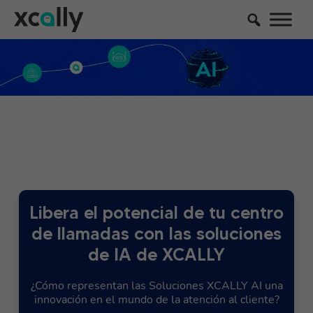
Libera el potencial de tu centro
de llamadas con las soluciones
de IA de XCALLY
¿Cómo representan las Soluciones XCALLY AI una
innovación en el mundo de la atención al cliente?