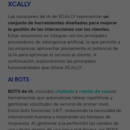
XCALLY
Las soluciones de IA de XCALLY representan
un
conjunto de herramientas diseñadas para mejorar
la gestión de las interacciones con los clientes.
Estas soluciones se integran con los principales
proveedores de inteligencia artificial, lo que permite a
las empresas aprovechar plenamente el potencial de
la IA para optimizar el servicio al cliente. A
continuación, exploraremos las principales
funcionalidades que ofrece XCALLY.
AI BOTS
BOTS de IA
, incluidos
chatbots
e
robots de voz
son
herramientas que automatizan tareas repetitivas y
gestionan solicitudes de servicio de primer nivel.
Estos bots funcionan 24/7, reduciendo la necesidad de
intervención humana y mejorando los tiempos de
respuesta. Al gestionar a la perfección los canales de
voz y texto dentro de una única plataforma, los BOTS