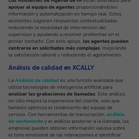
Los Asistentes de Agente de IA
están diseñados para
apoyar al equipo de agentes
proporcionándoles
información y automatización en tiempo real. Estos
asistentes sugieren respuestas contextualizadas,
reduciendo la necesidad de intervención del
supervisor y ayudando a resolver problemas en el
primer contacto. Con este apoyo,
los agentes pueden
centrarse en solicitudes más complejas
, mejorando
la satisfacción laboral y reduciendo el agotamiento.
Análisis de calidad en XCALLY
La
Análisis de calidad
es una función avanzada que
utiliza tecnologías de inteligencia artificial para
analizar las grabaciones de llamadas
. Este análisis
no sólo mejora la experiencia del cliente, sino que
también optimiza el rendimiento del equipo de
servicio. Con herramientas de transcripción,
análisis
de sentimiento
y el análisis posterior a la llamada, las
empresas pueden obtener información valiosa sobre
el tono emocional de las interacciones e identificar