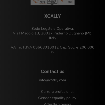
XCALLY
Sede Legale e Operativa:
Via I Maggio 13, 20037 Paderno Dugnano (MI),
Italy
VAT n. P.IVA 09668910012 Cap. Soc. € 200.000
i.v
Contact us
info@xcally.com
Carrera profesional
Gender equality policy
Whistleblowing