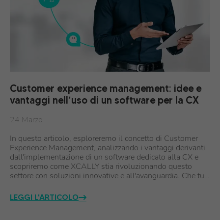
Customer experience management: idee e
vantaggi nell’uso di un software per la CX
24 Marzo
In questo articolo, esploreremo il concetto di Customer
Experience Management, analizzando i vantaggi derivanti
dall'implementazione di un software dedicato alla CX e
scopriremo come XCALLY stia rivoluzionando questo
settore con soluzioni innovative e all'avanguardia. Che tu…
LEGGI L'ARTICOLO