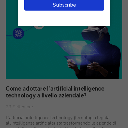
Come adottare l’artificial intelligence
technology a livello aziendale?
29 Settembre
L'artificial intelligence technology (tecnologia legata
all'intelligenza artificiale) sta trasformando le aziende di