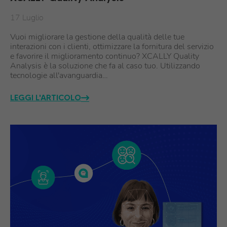
17 Luglio
Vuoi migliorare la gestione della qualità delle tue
interazioni con i clienti, ottimizzare la fornitura del servizio
e favorire il miglioramento continuo? XCALLY Quality
Analysis è la soluzione che fa al caso tuo. Utilizzando
tecnologie all'avanguardia…
LEGGI L'ARTICOLO