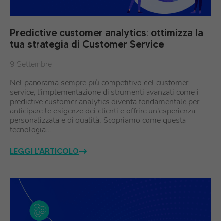
Predictive customer analytics: ottimizza la
tua strategia di Customer Service
9 Settembre
Nel panorama sempre più competitivo del customer
service, l'implementazione di strumenti avanzati come i
predictive customer analytics diventa fondamentale per
anticipare le esigenze dei clienti e offrire un'esperienza
personalizzata e di qualità. Scopriamo come questa
tecnologia…
LEGGI L'ARTICOLO