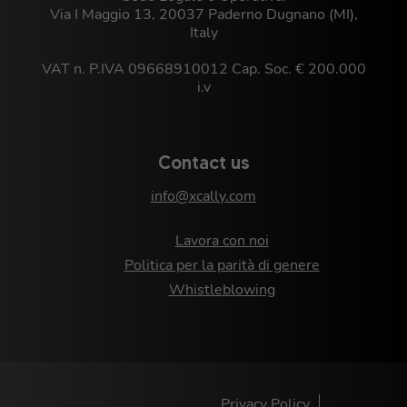
Via I Maggio 13, 20037 Paderno Dugnano (MI),
Italy
VAT n. P.IVA 09668910012 Cap. Soc. € 200.000
i.v
Contact us
info@xcally.com
Lavora con noi
Politica per la parità di genere
Whistleblowing
Privacy Policy