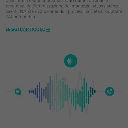
quasi tutti i settori industriali. Dai chatbot all'analisi
predittiva, dall'ottimizzazione dei magazzini all'assistenza
clienti, l'IA sta rivoluzionando i processi societari. Adottare
l'AI può portare…
LEGGI L'ARTICOLO