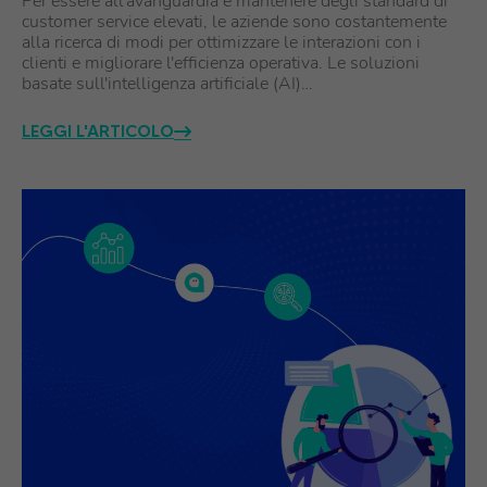
Per essere all'avanguardia e mantenere degli standard di
customer service elevati, le aziende sono costantemente
alla ricerca di modi per ottimizzare le interazioni con i
clienti e migliorare l'efficienza operativa. Le soluzioni
basate sull'intelligenza artificiale (AI)…
LEGGI L'ARTICOLO