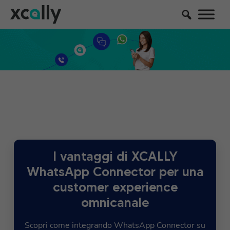
I vantaggi di XCALLY
WhatsApp Connector per una
customer experience
omnicanale
Scopri come integrando WhatsApp Connector su