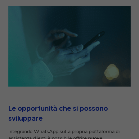
Le opportunità che si possono
sviluppare
Integrando WhatsApp sulla propria piattaforma di
assistenza clienti è possibile offrire
nuove