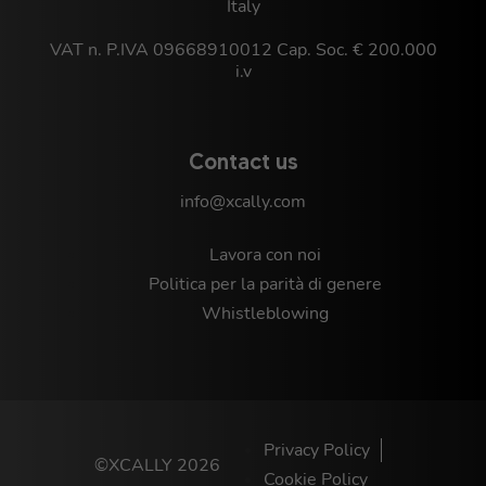
Italy
VAT n. P.IVA 09668910012 Cap. Soc. € 200.000
i.v
Contact us
info@xcally.com
Lavora con noi
Politica per la parità di genere
Whistleblowing
Privacy Policy
©XCALLY 2026
Cookie Policy