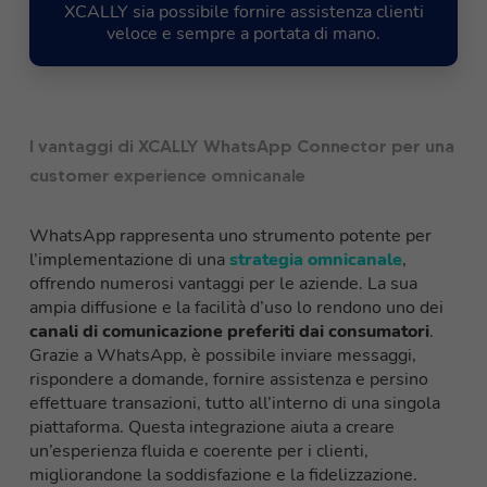
XCALLY sia possibile fornire assistenza clienti
veloce e sempre a portata di mano.
I vantaggi di XCALLY WhatsApp Connector per una
customer experience omnicanale
WhatsApp rappresenta uno strumento potente per
l’implementazione di una
strategia omnicanale
,
offrendo numerosi vantaggi per le aziende. La sua
ampia diffusione e la facilità d’uso lo rendono uno dei
canali di comunicazione preferiti dai consumatori
.
Grazie a WhatsApp, è possibile inviare messaggi,
rispondere a domande, fornire assistenza e persino
effettuare transazioni, tutto all’interno di una singola
piattaforma. Questa integrazione aiuta a creare
un’esperienza fluida e coerente per i clienti,
migliorandone la soddisfazione e la fidelizzazione.