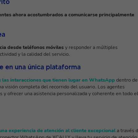
rito
ientes ahora acostumbrados a comunicarse principalmente
ea
encia desde teléfonos móviles
y responder a múltiples
vidad y la calidad del servicio.
te en una única plataforma
s las interacciones que tienen lugar en WhatsApp
dentro de
a visión completa del recorrido del usuario. Los agentes
s y ofrecer una asistencia personalizada y coherente en todo e
una experiencia de atención al cliente excepcional
a través 
conector WhatsApp de XCALLY y lleva tu servicio de atención 