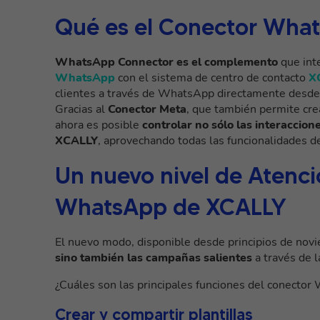
Qué es el Conector Wha
WhatsApp Connector es el complemento
que int
WhatsApp
con el sistema de centro de contacto
X
clientes a través de WhatsApp directamente desd
Gracias al
Conector Meta
, que también permite cre
ahora es posible
controlar no sólo las interaccio
XCALLY
, aprovechando todas las funcionalidades d
Un nuevo nivel de Atenci
WhatsApp de XCALLY
El nuevo modo, disponible desde principios de nov
sino también las campañas salientes
a través de 
¿Cuáles son las principales funciones del conecto
Crear y compartir plantillas