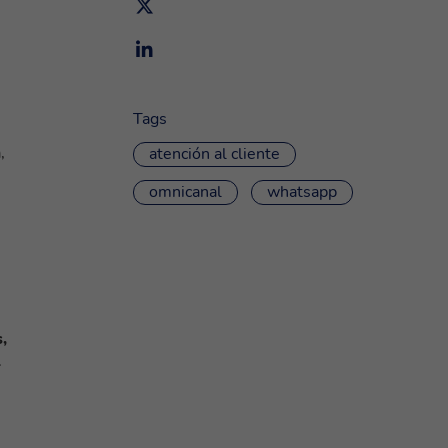
Tags
,
atención al cliente
omnicanal
whatsapp
,
.