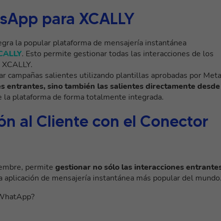
tsApp para XCALLY
egra la popular plataforma de mensajería instantánea
CALLY
. Esto permite gestionar todas las interacciones de los
e XCALLY.
ar campañas salientes utilizando plantillas aprobadas por Meta
nes entrantes, sino también las salientes directamente desde
e la plataforma de forma totalmente integrada.
ón al Cliente con el Conector
iembre, permite
gestionar no sólo las interacciones entrantes
la aplicación de mensajería instantánea más popular del mundo
r WhatApp?