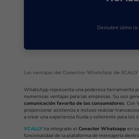
Descubre cómo la 
Las ventajas del Conector WhatsApp de XCALLY 
WhatsApp representa una poderosa herramienta pa
numerosas ventajas para las empresas. Su uso gener
comunicación favorito de los consumidores
. Con 
proporcionar asistencia e incluso realizar transacci
a crear una experiencia fluida y coherente para los c
XCALLY
ha integrado el
Conector Whatsapp
en su
funcionalidad de la plataforma de mensajería dentr