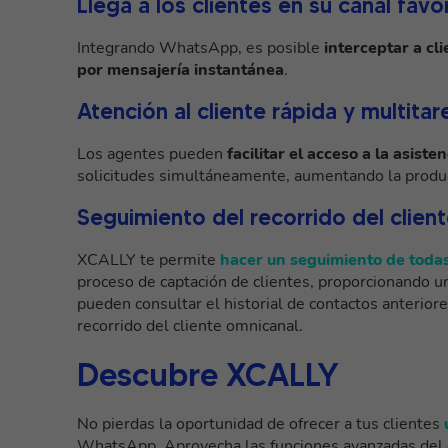
Llega a los clientes en su canal favo
Integrando WhatsApp, es posible
interceptar a cl
por mensajería instantánea
.
Atención al cliente rápida y multitar
Los agentes pueden
facilitar el acceso a la asist
solicitudes simultáneamente, aumentando la producti
Seguimiento del recorrido del clien
XCALLY te permite
hacer un seguimiento de toda
proceso de captación de clientes, proporcionando un
pueden consultar el historial de contactos anteriore
recorrido del cliente omnicanal.
Descubre XCALLY
No pierdas la oportunidad de ofrecer a tus clientes
WhatsApp. Aprovecha las funciones avanzadas del 