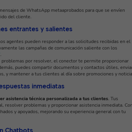
de mensajes de WhatsApp metaaprobados para que se envíen
do del cliente.
es entrantes y salientes
os agentes pueden responder a las solicitudes recibidas en el
ivamente las campañas de comunicación saliente con los
Y
.
 o problemas por resolver, el conector te permite proporcionar
 Además, puedes compartir documentos y contactos útiles, envia
s, y mantener a tus clientes al día sobre promociones y noticia
respuestas inmediatas
er asistencia técnica personalizada a tus clientes
. Tus
, resolver problemas y proporcionar asistencia inmediata. Co
uchados y apoyados, mejorando su experiencia general con tu
on Chatbots