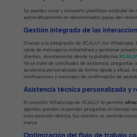
Se pueden crear y compartir plantillas estándar 
automáticamente en determinados pasos del recorri
Gestión integrada de las interaccion
Gracias a la integración de XCALLY con Whatsapp, l
canal de mensajería instantánea y gestionar proact
clientes, directamente desde la plataforma
XCALL
Ya se trate de solicitudes de asistencia, preguntas
asistencia personalizada de forma rápida y eficaz.
notificaciones y mensajes de confirmación de pedido
Asistencia técnica personalizada y 
El conector WhatsApp de XCALLY te permite
ofrec
agentes pueden responder preguntas en tiempo real
esta conexión directa, tus clientes se sentirán esc
marca.
Optimización del flujo de trabajo c