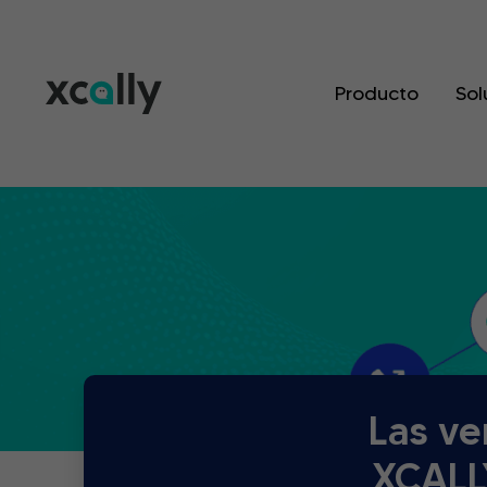
Producto
Sol
Las ve
XCALLY