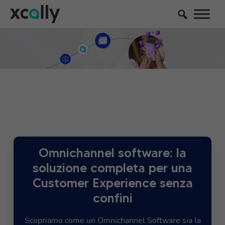
Omnichannel software: la
soluzione completa per una
Customer Experience senza
confini
Scopriamo come un Omnichannel Software sia la