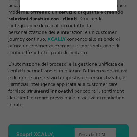
possono superare le sfide della Customer Experience
moderna,
offrendo un servizio di qualità e creando
relazioni durature con i clienti
. Sfruttando
l’integrazione dei canali di contatto, la
personalizzazione delle interazioni e un customer
journey continuo,
XCALLY
consente alle aziende di
offrire un’esperienza coerente e senza soluzione di
continuità su tutti i punti di contatto.
L’automazione dei processi e la gestione unificata dei
contatti permettono di migliorare l’efficienza operativa
e di fornire un servizio tempestivo e personalizzato, e
l’artificial intelligence applicata alla customer care
fornisce
strumenti innovativi
per capire il sentiment
dei clienti e creare previsioni e iniziative di marketing
mirate.