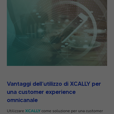
Vantaggi dell’utilizzo di XCALLY per
una customer experience
omnicanale
Utilizzare
XCALLY
come soluzione per una customer