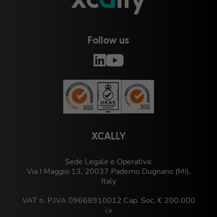
Follow us
XCALLY
Sede Legale e Operativa:
Via I Maggio 13, 20037 Paderno Dugnano (MI),
Italy
VAT n. P.IVA 09668910012 Cap. Soc. € 200.000
i.v