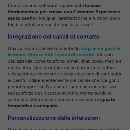
L’omnichannel software rappresenta
la base
fondamentale per creare una Customer Experience
senza confini
. Ma quali caratteristiche e funzioni sono
fondamentali per questo tipo di servizio?
Integrazione dei canali di contatto
Una suite omnicanale consente di
integrare e gestire
in modo efficace tutti i canali di contatto
utilizzati
dall’azienda, come telefono, email, chat, social media e
molto altro. Questa integrazione permette di offrire
un’esperienza coerente e senza soluzione di continuità
ai clienti, indipendentemente dal canale che scelgono
per interagire con l’azienda. I clienti possono passare
senza sforzo da un canale all’altro, mantenendo la
continuità della conversazione e ricevendo
risposte
tempestive e adeguate
.
Personalizzazione delle interazioni
Un software omnicanale consente di raccogliere dati e