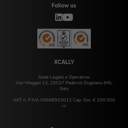
Follow us
XCALLY
Sede Legale e Operativa:
Via I Maggio 13, 20037 Paderno Dugnano (MI),
Italy
VAT n. P.IVA 09668910012 Cap. Soc. € 200.000
i.v