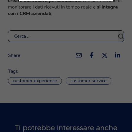
creare dashboard personalizzate
che permettono di
monitorare i dati ricevuti in tempo reale e
si integra
con i CRM aziendali
.
Cerca
Share
Tags
customer experience
customer service
Ti potrebbe interessare anche