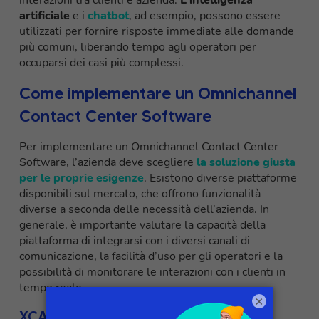
interazioni tra clienti e azienda.
L’intelligenza
artificiale
e i
chatbot
, ad esempio, possono essere
utilizzati per fornire risposte immediate alle domande
più comuni, liberando tempo agli operatori per
occuparsi dei casi più complessi.
Come implementare un Omnichannel
Contact Center Software
Per implementare un Omnichannel Contact Center
Software, l’azienda deve scegliere
la soluzione giusta
per le proprie esigenze
. Esistono diverse piattaforme
disponibili sul mercato, che offrono funzionalità
diverse a seconda delle necessità dell’azienda. In
generale, è importante valutare la capacità della
piattaforma di integrarsi con i diversi canali di
comunicazione, la facilità d’uso per gli operatori e la
possibilità di monitorare le interazioni con i clienti in
tempo reale.
×
XCALLY, la soluzione Omnichannel per