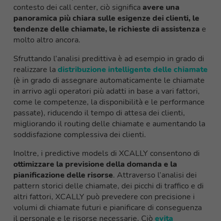
contesto dei call center, ciò significa
avere una
panoramica più chiara sulle esigenze dei clienti, le
tendenze delle chiamate, le richieste di assistenza
e
molto altro ancora.
Sfruttando l’analisi predittiva è ad esempio in grado di
realizzare la
distribuzione intelligente delle chiamate
(è in grado di assegnare automaticamente le chiamate
in arrivo agli operatori più adatti in base a vari fattori,
come le competenze, la disponibilità e le performance
passate), riducendo il tempo di attesa dei clienti,
migliorando il routing delle chiamate e aumentando la
soddisfazione complessiva dei clienti.
Inoltre, i predictive models di XCALLY consentono di
ottimizzare la previsione della domanda e la
pianificazione delle risorse
. Attraverso l’analisi dei
pattern storici delle chiamate, dei picchi di traffico e di
altri fattori, XCALLY può prevedere con precisione i
volumi di chiamate futuri e pianificare di conseguenza
il personale e le risorse necessarie. Ciò
evita