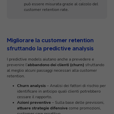
può essere misurata grazie al calcolo del
customer retention rate.
Migliorare la customer retention
sfruttando la predictive analysis
I predictive models aiutano anche a prevedere e
prevenire l’
abbandono dei clienti (churn)
sfruttando
al meglio alcuni passaggi necessari alla customer
retention.
Churn analysis
– Analisi dei fattori di rischio per
identificare in anticipo quali clienti potrebbero
cessare il rapporto.
Azioni preventive
– Sulla base delle previsioni,
attuare strategie difensive
come promozioni,
customer care proattivo.