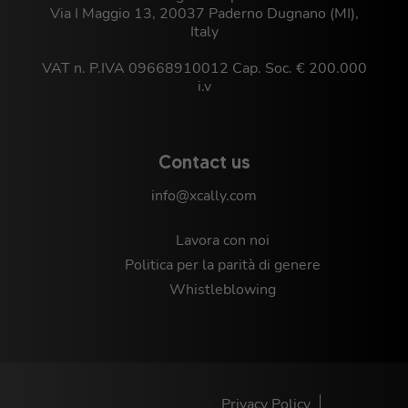
Via I Maggio 13, 20037 Paderno Dugnano (MI),
Italy
VAT n. P.IVA 09668910012 Cap. Soc. € 200.000
i.v
Contact us
info@xcally.com
Lavora con noi
Politica per la parità di genere
Whistleblowing
Privacy Policy