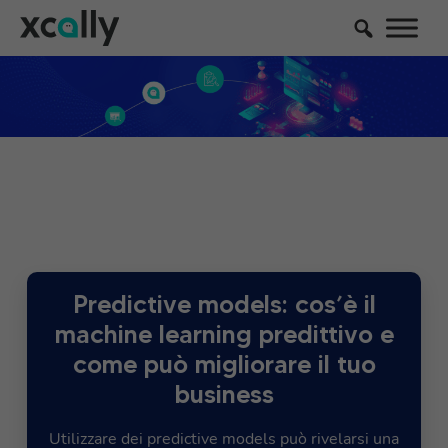
Predictive models: cos’è il
machine learning predittivo e
come può migliorare il tuo
business
Utilizzare dei predictive models può rivelarsi una