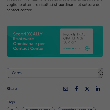
vogliono ottenere risultati straordinari nel settore dei
contact center.
Cerca
Share
Tags
AI
customer care
machine learning