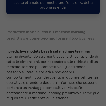
scelta ottimale per migliorare l'efficienza della
propria azienda.
Predictive models: cos’è il machine learning
predittivo e come può migliorare il tuo business
I
predictive models basati sul machine learning
stanno diventando strumenti essenziali per aziende di
tutte le dimensioni, per rispondere alle richieste di un
mercato sempre più competitivo. Questi modelli
possono aiutare le società a prevedere i
comportamenti futuri dei clienti, migliorare l’efficienza
operativa e prendere decisioni informate che possono
portare a un vantaggio competitivo. Ma cos’è
esattamente il machine learning predittivo e come può
migliorare il l’efficienza di un’azienda?