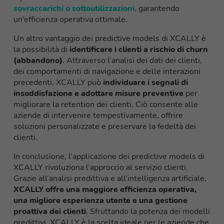
sovraccarichi o sottoutilizzazioni
, garantendo
un’efficienza operativa ottimale.
Un altro vantaggio dei predictive models di XCALLY è
la possibilità di
identificare i clienti a rischio di churn
(abbandono)
. Attraverso l’analisi dei dati dei clienti,
dei comportamenti di navigazione e delle interazioni
precedenti, XCALLY può
individuare i segnali di
insoddisfazione e adottare misure preventive
per
migliorare la retention dei clienti. Ciò consente alle
aziende di intervenire tempestivamente, offrire
soluzioni personalizzate e preservare la fedeltà dei
clienti.
In conclusione, l’applicazione dei predictive models di
XCALLY rivoluziona l’approccio al servizio clienti.
Grazie all’analisi predittiva e all’intelligenza artificiale,
XCALLY offre una maggiore efficienza operativa,
una migliore esperienza utente e una gestione
proattiva dei clienti
. Sfruttando la potenza dei modelli
predittivi, XCALLY è la scelta ideale per le aziende che