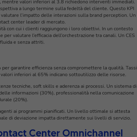
 mentre valori inferiori al 3.8 richiedono interventi immediati.
spettiva a lungo termine sulla fedeltà del cliente. Questo KPI
 valutare l’impatto delle interazioni sulla brand perception. Un
ntact center leader di mercato.
ità con cui i clienti raggiungono i loro obiettivi. In un contesto
 per valutare l’efficacia dell’orchestrazione tra canali. Un CES
luida e senza attriti.
 per garantire efficienza senza compromettere la qualità. Tassi
ori inferiori al 65% indicano sottoutilizzo delle risorse.
nze tecniche, soft skills e aderenza ai processi. Un sistema di
delle informazioni (30%), professionalità nella comunicazione
urale (20%).
genti ai programmi pianificati. Un livello ottimale si attesta
e di deviazione impatta direttamente sui livelli di servizio.
ontact Center Omnichannel