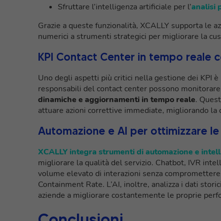
Sfruttare l’intelligenza artificiale per l’
analisi 
Grazie a queste funzionalità, XCALLY supporta le azi
numerici a strumenti strategici per migliorare la c
KPI Contact Center in tempo reale 
Uno degli aspetti più critici nella gestione dei KPI è
responsabili del contact center possono monitorare
dinamiche e aggiornamenti in tempo reale
. Quest
attuare azioni correttive immediate, migliorando la c
Automazione e AI per ottimizzare l
XCALLY integra strumenti di automazione e intelli
migliorare la qualità del servizio. Chatbot, IVR inte
volume elevato di interazioni senza compromettere i 
Containment Rate. L’AI, inoltre, analizza i dati storic
aziende a migliorare costantemente le proprie per
Conclusioni