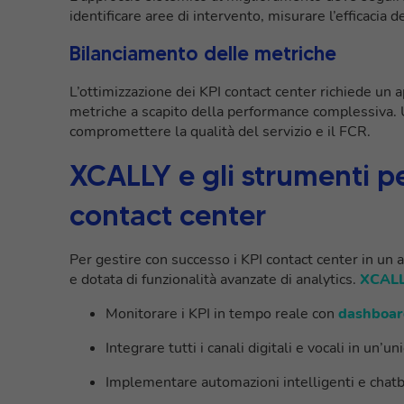
identificare aree di intervento, misurare l’efficacia d
Bilanciamento delle metriche
L’ottimizzazione dei KPI contact center richiede un a
metriche a scapito della performance complessiva. 
compromettere la qualità del servizio e il FCR.
XCALLY e gli strumenti pe
contact center
Per gestire con successo i KPI contact center in un
e dotata di funzionalità avanzate di analytics.
XCAL
Monitorare i KPI in tempo reale con
dashboard
Integrare tutti i canali digitali e vocali in un’u
Implementare automazioni intelligenti e chat