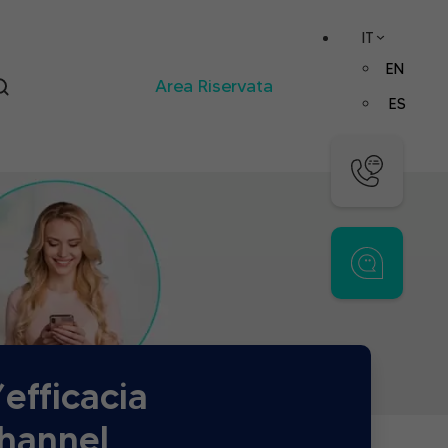
IT
EN
Area Riservata
ES
efficacia
channel