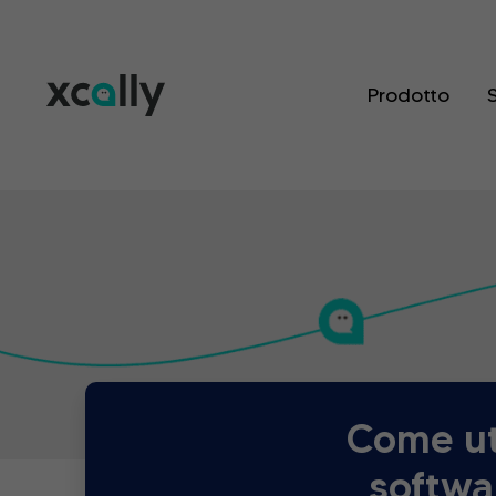
Prodotto
S
Come ut
softwa