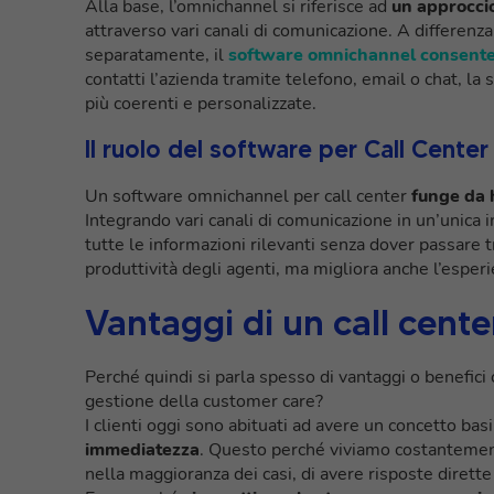
Alla base, l’omnichannel si riferisce ad
un approccio
attraverso vari canali di comunicazione. A differenza
separatamente, il
software omnichannel consente 
contatti l’azienda tramite telefono, email o chat, la 
più coerenti e personalizzate.
Il ruolo del software per Call Center
Un software omnichannel per call center
funge da 
Integrando vari canali di comunicazione in un’unica in
tutte le informazioni rilevanti senza dover passare t
produttività degli agenti, ma migliora anche l’esper
Vantaggi di un call cent
Perché quindi si parla spesso di vantaggi o benefici
gestione della customer care?
I clienti oggi sono abituati ad avere un concetto basi
immediatezza
. Questo perché viviamo costantement
nella maggioranza dei casi, di avere risposte dirett