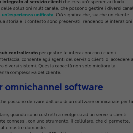
 integrato al servizio clienti
che crea un’esperienza fluida
 delle soluzioni multicanale, che possono gestire i diversi canal
un’esperienza unificata
. Ciò significa che, sia che un cliente
sua storia e il contesto sono preservati, rendendo le interazioni
hub centralizzato
per gestire le interazioni con i clienti.
terfaccia, consente agli agenti del servizio clienti di accedere 
ra diversi sistemi. Questa capacità non solo migliora la
ienza complessiva del cliente.
er omnichannel software
 che possono derivare dall’uso di un software omnicanale per la
lare, quando sono costretti a rivolgersi ad un servizio clienti:
e connessi, con uno strumento, il cellulare, che ci permette,
e alle nostre domande.