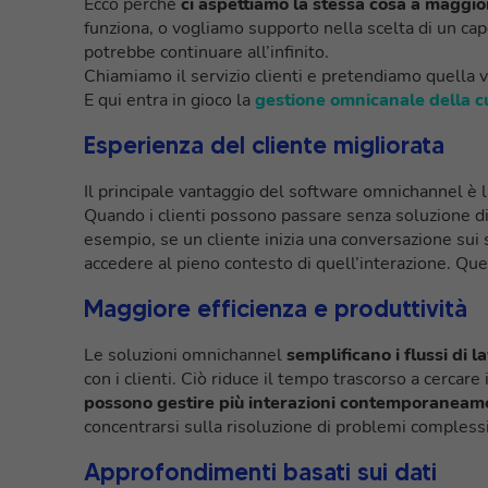
Ecco perché
ci aspettiamo la stessa cosa a maggior
funziona, o vogliamo supporto nella scelta di un cap
potrebbe continuare all’infinito.
Chiamiamo il servizio clienti e pretendiamo quella ve
E qui entra in gioco la
gestione omnicanale della 
Esperienza del cliente migliorata
Il principale vantaggio del software omnichannel è 
Quando i clienti possono passare senza soluzione di c
esempio, se un cliente inizia una conversazione sui 
accedere al pieno contesto di quell’interazione. Ques
Maggiore efficienza e produttività
Le soluzioni omnichannel
semplificano i flussi di l
con i clienti. Ciò riduce il tempo trascorso a cercare
possono gestire più interazioni contemporaneam
concentrarsi sulla risoluzione di problemi complessi
Approfondimenti basati sui dati