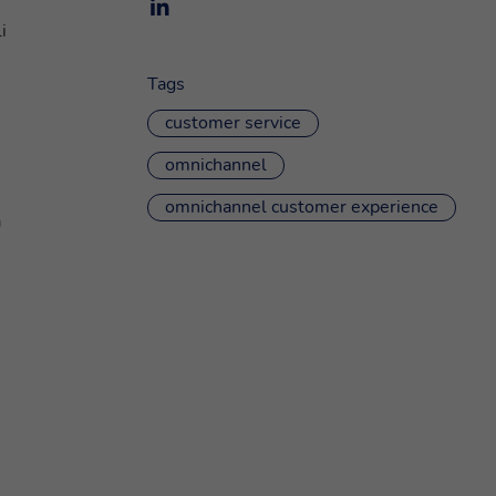
i
Tags
customer service
omnichannel
omnichannel customer experience
a