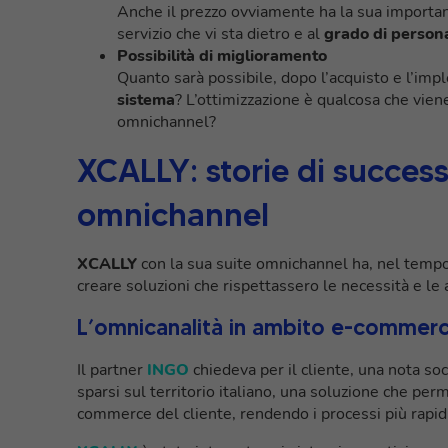
Anche il prezzo ovviamente ha la sua import
servizio che vi sta dietro e al
grado di person
Possibilità di miglioramento
Quanto sarà possibile, dopo l’acquisto e l’im
sistema
? L’ottimizzazione è qualcosa che viene
omnichannel?
XCALLY: storie di succes
omnichannel
XCALLY
con la sua suite omnichannel ha, nel tempo, 
creare soluzioni che rispettassero le necessità e le 
L’omnicanalità in ambito e-commer
Il partner
INGO
chiedeva per il cliente, una nota soc
sparsi sul territorio italiano, una soluzione che perm
commerce del cliente, rendendo i processi più rapid