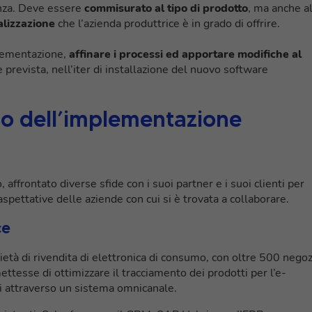
anza. Deve essere
commisurato al tipo di prodotto
, ma anche a
alizzazione
che l’azienda produttrice è in grado di offrire.
plementazione,
affinare i processi ed apportare modifiche al
 prevista, nell’iter di installazione del nuovo software
so dell’implementazione
affrontato diverse sfide con i suoi partner e i suoi clienti per
aspettative delle aziende con cui si è trovata a collaborare.
ce
ietà di rivendita di elettronica di consumo, con oltre 500 negoz
ettesse di ottimizzare il tracciamento dei prodotti per l’e-
i attraverso un sistema omnicanale.