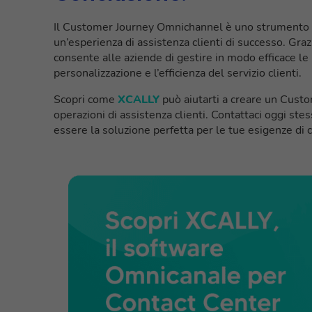
Il Customer Journey Omnichannel è uno strumento in
un’esperienza di assistenza clienti di successo. G
consente alle aziende di gestire in modo efficace le i
personalizzazione e l’efficienza del servizio clienti.
Scopri come
XCALLY
può aiutarti a creare un Cust
operazioni di assistenza clienti. Contattaci oggi s
essere la soluzione perfetta per le tue esigenze di 