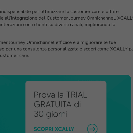
dispensabile per ottimizzare la customer care e offrire
razie all’integrazione del Customer Journey Omnichannel, XCALL
nterazioni con i clienti su diversi canali, migliorando la
omer Journey Omnichannel efficace e a migliorare le tue
tesso per una consulenza personalizzata e scopri come XCALLY p
customer care.