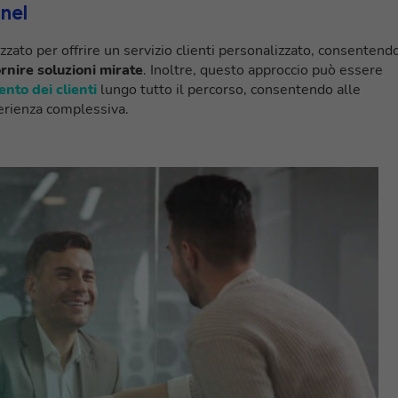
nel
to per offrire un servizio clienti personalizzato, consentend
rnire soluzioni mirate
. Inoltre, questo approccio può essere
nto dei clienti
lungo tutto il percorso, consentendo alle
sperienza complessiva.