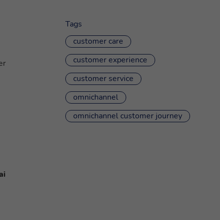
Tags
customer care
customer experience
er
customer service
omnichannel
omnichannel customer journey
ai