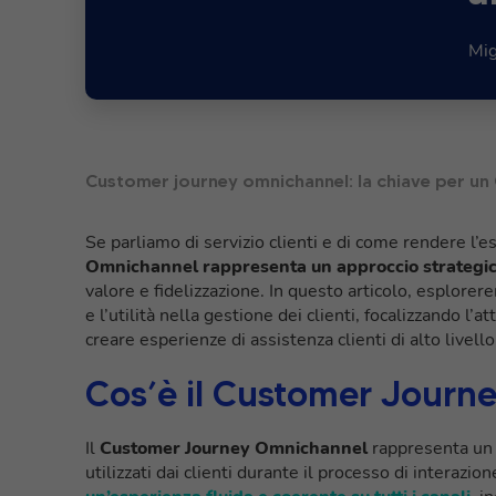
Mig
Customer journey omnichannel: la chiave per un
Se parliamo di servizio clienti e di come rendere l’e
Omnichannel rappresenta un approccio strategi
valore e fidelizzazione. In questo articolo, esplore
e l’utilità nella gestione dei clienti, focalizzando l
creare esperienze di assistenza clienti di alto livello
Cos’è il Customer Journ
Il
Customer Journey Omnichannel
rappresenta un a
utilizzati dai clienti durante il processo di interaz