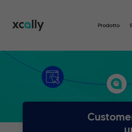
Prodotto
S
Customer
u