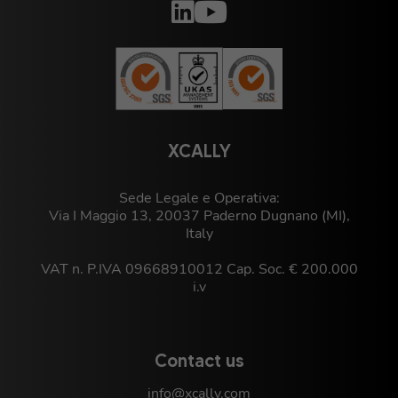
XCALLY
Sede Legale e Operativa:
Via I Maggio 13, 20037 Paderno Dugnano (MI),
Italy
VAT n. P.IVA 09668910012 Cap. Soc. € 200.000
i.v
Contact us
info@xcally.com