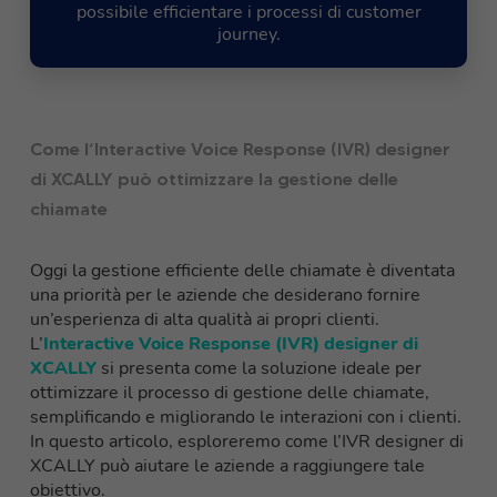
possibile efficientare i processi di customer
journey.
Come l’Interactive Voice Response (IVR) designer
di XCALLY può ottimizzare la gestione delle
chiamate
Oggi la gestione efficiente delle chiamate è diventata
una priorità per le aziende che desiderano fornire
un’esperienza di alta qualità ai propri clienti.
L’
Interactive Voice Response (IVR) designer di
XCALLY
si presenta come la soluzione ideale per
ottimizzare il processo di gestione delle chiamate,
semplificando e migliorando le interazioni con i clienti.
In questo articolo, esploreremo come l’IVR designer di
XCALLY può aiutare le aziende a raggiungere tale
obiettivo.