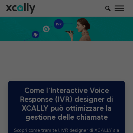
Come l’Interactive Voice
Response (IVR) designer di
XCALLY può ottimizzare la
gestione delle chiamate
Scopri come tramite l'IVR designer di XCALLY sia