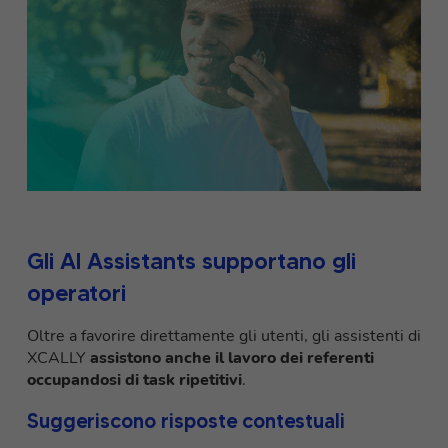
Gli AI Assistants supportano gli
operatori
Oltre a favorire direttamente gli utenti, gli assistenti di
XCALLY
assistono anche il lavoro dei referenti
occupandosi di task ripetitivi
.
Suggeriscono risposte contestuali