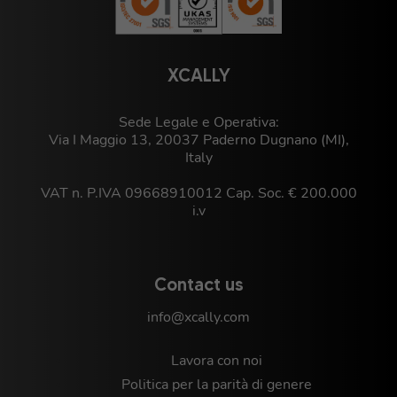
XCALLY
Sede Legale e Operativa:
Via I Maggio 13, 20037 Paderno Dugnano (MI),
Italy
VAT n. P.IVA 09668910012 Cap. Soc. € 200.000
i.v
Contact us
info@xcally.com
Lavora con noi
Politica per la parità di genere