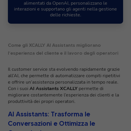
alimentati da OpenAI, personalizzano le
interazioni e supportano gli agenti nella gestione
delle richieste.
Come gli XCALLY AI Assistants migliorano
l’esperienza del cliente e il lavoro degli operatori
Il customer service sta evolvendo rapidamente grazie
all’AI, che permette di automatizzare compiti ripetitivi
e offrire un’assistenza personalizzata in tempo reale.
Con i suoi
AI Assistants XCALLY
permette di
migliorare costantemente l’esperienza dei clienti e la
produttività dei propri operatori.
AI Assistants: Trasforma le
Conversazioni e Ottimizza le