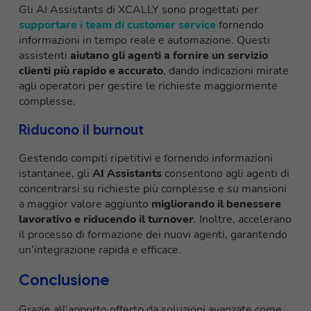
Gli AI Assistants di XCALLY sono progettati per
supportare i team di customer service
fornendo
informazioni in tempo reale e automazione. Questi
assistenti
aiutano gli agenti a fornire un servizio
clienti più rapido e accurato
, dando indicazioni mirate
agli operatori per gestire le richieste maggiormente
complesse.
Riducono il burnout
Gestendo compiti ripetitivi e fornendo informazioni
istantanee, gli
AI Assistants
consentono agli agenti di
concentrarsi su richieste più complesse e su mansioni
a maggior valore aggiunto
migliorando il benessere
lavorativo e riducendo il turnover
. Inoltre, accelerano
il processo di formazione dei nuovi agenti, garantendo
un’integrazione rapida e efficace.
Conclusione
Grazie all’apporto offerto da soluzioni avanzate come