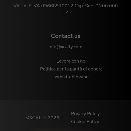
VAT n. P.IVA 09668910012 Cap. Soc. € 200.000
i.v
Contact us
info@xcally.com
Lavora con noi
Politica per la parità di genere
Whistleblowing
Privacy Policy
©XCALLY 2026
Cookie Policy