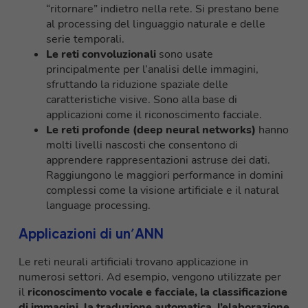
“ritornare” indietro nella rete. Si prestano bene
al processing del linguaggio naturale e delle
serie temporali.
Le reti convoluzionali
sono usate
principalmente per l’analisi delle immagini,
sfruttando la riduzione spaziale delle
caratteristiche visive. Sono alla base di
applicazioni come il riconoscimento facciale.
Le reti profonde (deep neural networks)
hanno
molti livelli nascosti che consentono di
apprendere rappresentazioni astruse dei dati.
Raggiungono le maggiori performance in domini
complessi come la visione artificiale e il natural
language processing.
Applicazioni di un’ANN
Le reti neurali artificiali trovano applicazione in
numerosi settori. Ad esempio, vengono utilizzate per
il
riconoscimento vocale e facciale, la classificazione
di immagini, la traduzione automatica, l’elaborazione