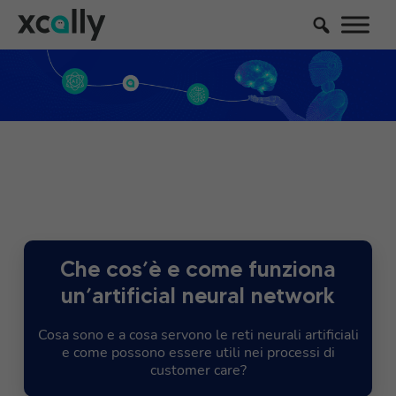
Che cos’è e come funziona
un’artificial neural network
Cosa sono e a cosa servono le reti neurali artificiali
e come possono essere utili nei processi di
customer care?