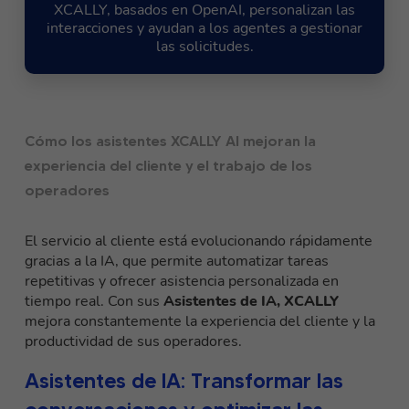
XCALLY, basados en OpenAI, personalizan las
interacciones y ayudan a los agentes a gestionar
las solicitudes.
Cómo los asistentes XCALLY AI mejoran la
experiencia del cliente y el trabajo de los
operadores
El servicio al cliente está evolucionando rápidamente
gracias a la IA, que permite automatizar tareas
repetitivas y ofrecer asistencia personalizada en
tiempo real. Con sus
Asistentes de IA, XCALLY
mejora constantemente la experiencia del cliente y la
productividad de sus operadores.
Asistentes de IA: Transformar las