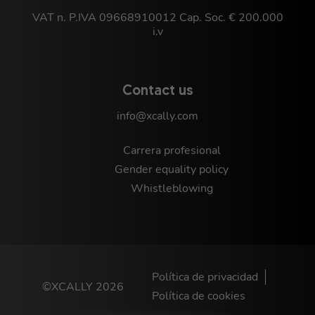
VAT n. P.IVA 09668910012 Cap. Soc. € 200.000
i.v
Contact us
info@xcally.com
Carrera profesional
Gender equality policy
Whistleblowing
Política de privacidad
©XCALLY 2026
Política de cookies