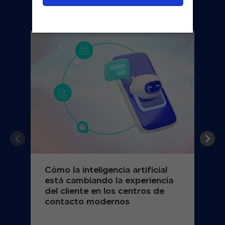
También te puede interesar
Cómo la inteligencia artificial
está cambiando la experiencia
del cliente en los centros de
contacto modernos