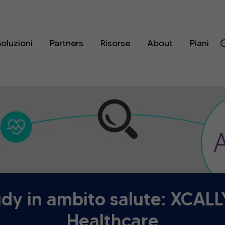
oluzioni
Partners
Risorse
About
Piani
dy in ambito salute: XCAL
Healthcare