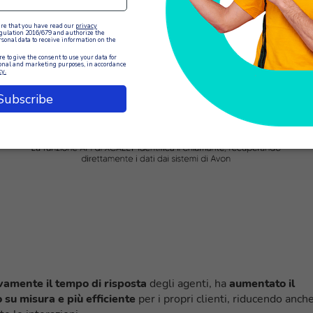
le
. L’agente ha accesso immediato a tutti i dettagli rilevanti,
ggiornamenti delle polizze in modo efficiente, rimanendo sempr
ivamente il tempo di risposta
degli agenti, ha
aumentato il
o su misura e più efficiente
per i propri clienti, riducendo anche