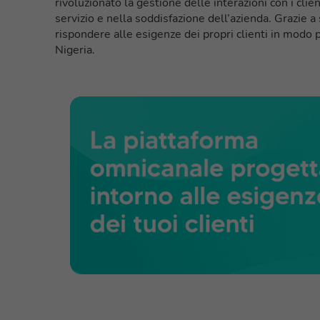
rivoluzionato la gestione delle interazioni con i clie
servizio e nella soddisfazione dell’azienda. Grazie 
rispondere alle esigenze dei propri clienti in modo p
Nigeria.