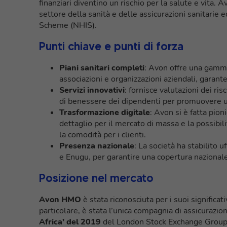
finanziari diventino un rischio per la salute e vita. 
settore della sanità e delle assicurazioni sanitarie
Scheme (NHIS).
Punti chiave e punti di forza
Piani sanitari completi
: Avon offre una gamma 
associazioni e organizzazioni aziendali, garante
Servizi innovativi
: fornisce valutazioni dei ris
di benessere dei dipendenti per promuovere un
Trasformazione digitale
: Avon si è fatta pionie
dettaglio per il mercato di massa e la possibilit
la comodità per i clienti.
Presenza nazionale
: La società ha stabilito u
e Enugu, per garantire una copertura nazionale 
Posizione nel mercato
Avon HMO
è stata riconosciuta per i suoi significati
particolare, è stata l’unica compagnia di assicurazio
Africa’ del 2019
del London Stock Exchange Group, 