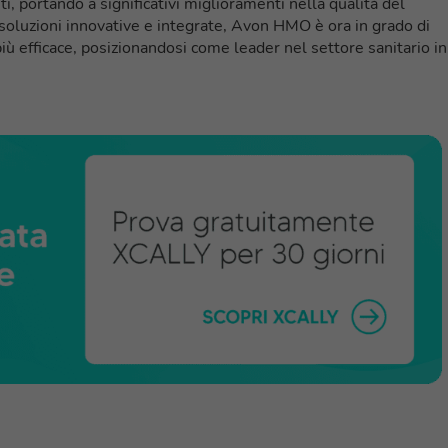
nti, portando a significativi miglioramenti nella qualità del
a soluzioni innovative e integrate, Avon HMO è ora in grado di
iù efficace, posizionandosi come leader nel settore sanitario in