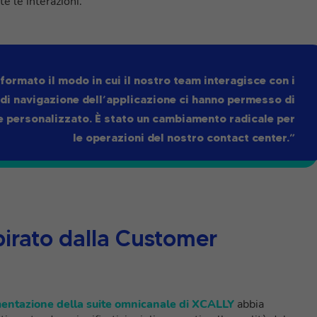
e le interazioni.
ormato il modo in cui il nostro team interagisce con i
tà di navigazione dell’applicazione ci hanno permesso di
e e personalizzato. È stato un cambiamento radicale per
le operazioni del nostro contact center.”
pirato dalla Customer
entazione della suite omnicanale di XCALLY
abbia