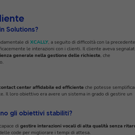
liente
in Solutions?
ondamentale di
XCALLY
, a seguito di difficoltà con la precedent
ficacemente le interazioni con i clienti. Il cliente aveva segnala
cienza generale nella gestione delle richieste
, che
o.
contact center affidabile ed efficiente
che potesse semplifica
e. Il loro obiettivo era avere un sistema in grado di gestire un
o gli obiettivi stabiliti?
 capace di
gestire interazioni vocali di alta qualità senza ritar
delle code per migliorare i tempi di attesa.