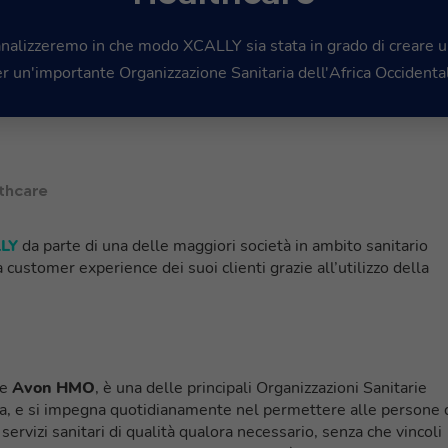
nalizzeremo in che modo XCALLY sia stata in grado di creare 
r un'importante Organizzazione Sanitaria dell'Africa Occidenta
lthcare
LY
da parte di una delle maggiori società in ambito sanitario
 customer experience dei suoi clienti grazie all’utilizzo della
e
Avon HMO
, è una delle principali Organizzazioni Sanitarie
a, e si impegna quotidianamente nel permettere alle persone 
ervizi sanitari di qualità qualora necessario, senza che vincoli