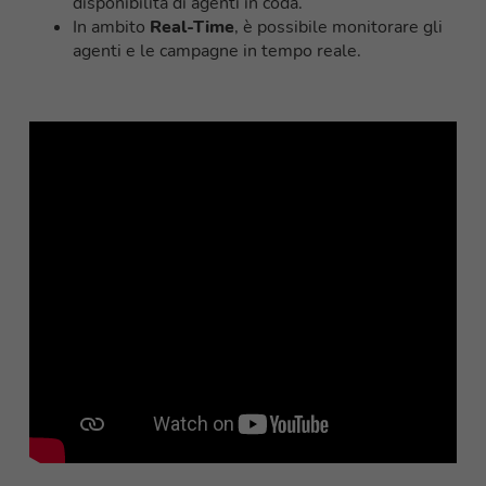
disponibilità di agenti in coda.
In ambito
Real-Time
, è possibile monitorare gli
agenti e le campagne in tempo reale.