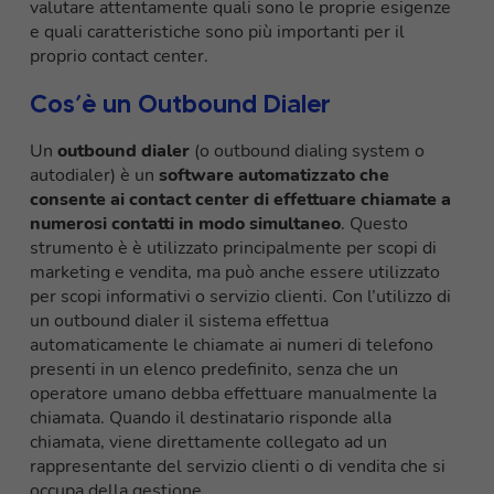
valutare attentamente quali sono le proprie esigenze
e quali caratteristiche sono più importanti per il
proprio contact center.
Cos’è un Outbound Dialer
Un
outbound dialer
(o outbound dialing system o
autodialer) è un
software automatizzato che
consente ai contact center di effettuare chiamate a
numerosi contatti in modo simultaneo
. Questo
strumento è è utilizzato principalmente per scopi di
marketing e vendita, ma può anche essere utilizzato
per scopi informativi o servizio clienti. Con l’utilizzo di
un outbound dialer il sistema effettua
automaticamente le chiamate ai numeri di telefono
presenti in un elenco predefinito, senza che un
operatore umano debba effettuare manualmente la
chiamata. Quando il destinatario risponde alla
chiamata, viene direttamente collegato ad un
rappresentante del servizio clienti o di vendita che si
occupa della gestione.