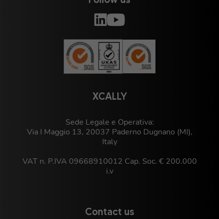
XCALLY
Sede Legale e Operativa:
Via I Maggio 13, 20037 Paderno Dugnano (MI),
Italy
VAT n. P.IVA 09668910012 Cap. Soc. € 200.000
i.v
Contact us