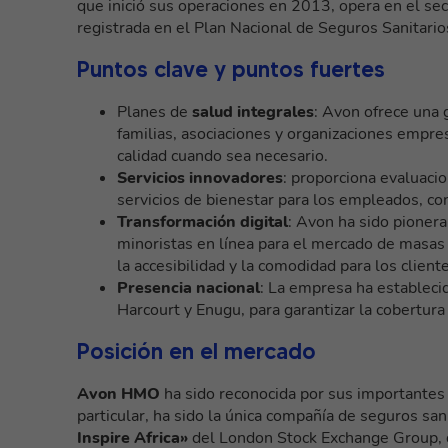
que inició sus operaciones en 2013, opera en el se
registrada en el Plan Nacional de Seguros Sanitario
Puntos clave y puntos fuertes
Planes de
salud integrales
: Avon ofrece una 
familias, asociaciones y organizaciones empres
calidad cuando sea necesario.
Servicios innovadores
: proporciona evaluacio
servicios de bienestar para los empleados, con
Transformación digital
: Avon ha sido pionera
minoristas en línea para el mercado de masas y
la accesibilidad y la comodidad para los client
Presencia nacional
: La empresa ha establecid
Harcourt y Enugu, para garantizar la cobertura 
Posición en el mercado
Avon HMO
ha sido reconocida por sus importantes c
particular, ha sido la única compañía de seguros san
Inspire Africa»
del London Stock Exchange Group, d