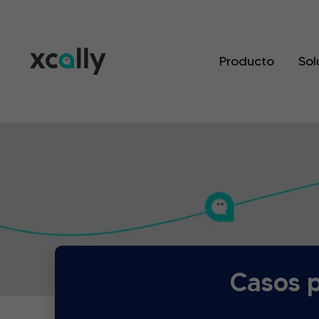
Producto
Sol
Casos p