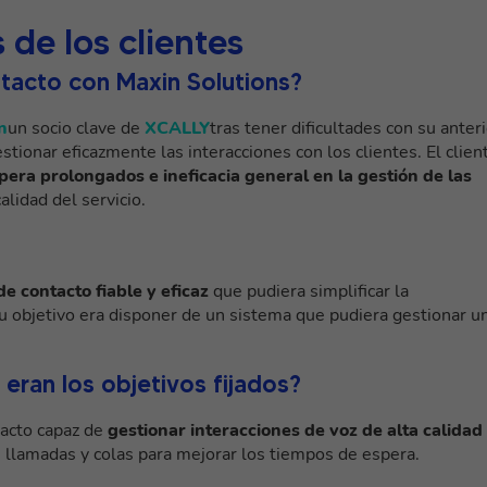
 de los clientes
tacto con Maxin Solutions?
n
un socio clave de
XCALLY
tras tener dificultades con su anter
tionar eficazmente las interacciones con los clientes. El clien
era prolongados e ineficacia general en la gestión de las
alidad del servicio.
de contacto fiable y eficaz
que pudiera simplificar la
Su objetivo era disponer de un sistema que pudiera gestionar u
eran los objetivos fijados?
tacto capaz de
gestionar interacciones de voz de alta calidad
e llamadas y colas para mejorar los tiempos de espera.