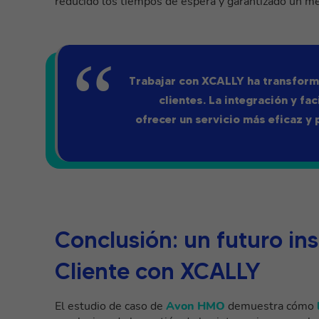
reducido los tiempos de espera y garantizado un me
Trabajar con XCALLY ha transforma
clientes. La integración y fa
ofrecer un servicio más eficaz y
Conclusión: un futuro ins
Cliente con XCALLY
El estudio de caso de
Avon HMO
demuestra cómo