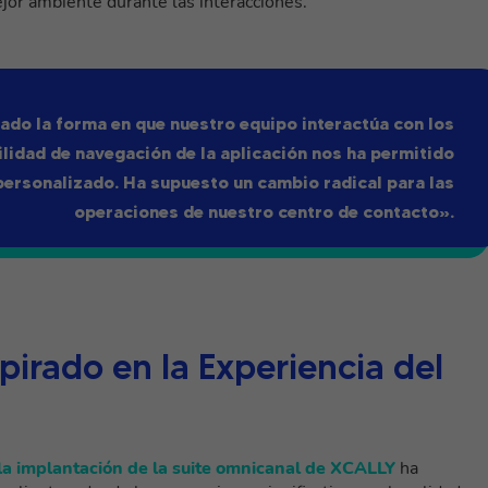
jor ambiente durante las interacciones.
do la forma en que nuestro equipo interactúa con los
cilidad de navegación de la aplicación nos ha permitido
 personalizado. Ha supuesto un cambio radical para las
operaciones de nuestro centro de contacto».
pirado en la Experiencia del
la implantación de la suite omnicanal de XCALLY
ha