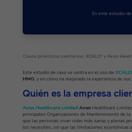
En este estudio d
Casos prácticos sanitarios: XCALLY y Avon Heal
Este estudio de caso se centra en el uso de
XCALL
HMO
, y en cómo ha mejorado la experiencia de sus 
Quién es la empresa clie
Avon Healthcare Limited
Avon
Healthcare Limite
principales Organizaciones de Mantenimiento de la 
que las personas vivan vidas más sanas y plenas pro
los necesiten, sin que las limitaciones económicas 