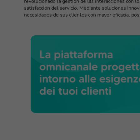
revolucionado la gestión de las interacciones con los
satisfacción del servicio. Mediante soluciones inn
necesidades de sus clientes con mayor eficacia, pos