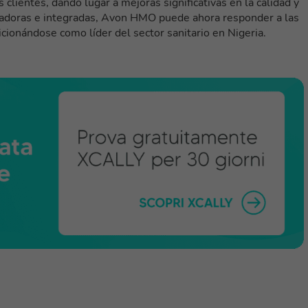
 clientes, dando lugar a mejoras significativas en la calidad y
ovadoras e integradas, Avon HMO puede ahora responder a las
icionándose como líder del sector sanitario en Nigeria.