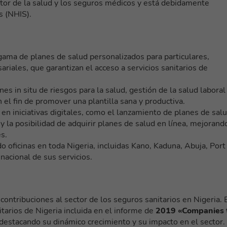
ctor de la salud y los seguros médicos y está debidamente
s (NHIS).
gama de planes de salud personalizados para particulares,
ariales, que garantizan el acceso a servicios sanitarios de
nes in situ de riesgos para la salud, gestión de la salud laboral
 el fin de promover una plantilla sana y productiva.
 en iniciativas digitales, como el lanzamiento de planes de sal
 la posibilidad de adquirir planes de salud en línea, mejorand
es.
o oficinas en toda Nigeria, incluidas Kano, Kaduna, Abuja, Port
nacional de sus servicios.
ontribuciones al sector de los seguros sanitarios en Nigeria. 
itarios de Nigeria incluida en el informe de
2019 «Companies 
estacando su dinámico crecimiento y su impacto en el sector.