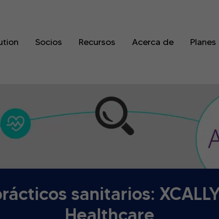
ution
Socios
Recursos
Acerca de
Planes
rácticos sanitarios: XCALL
Healthcare