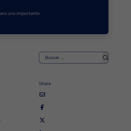
ara una importante
Buscar
Share
o