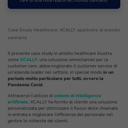
care di una nota realtà nel mondo sanitario.
Case Study Healthcare: XCALLY applicato al mondo
sanitario
Il presente case study in ambito healthcare illustra
come
XCALLY
, una soluzione omnichannel per la
customer care, abbia migliorato il customer service di
un’azienda leader nel settore, in special modo
in un
periodo molto particolare per tutti, ovvero la
Pandemia Covid
.
Attraverso l’utilizzo di
sistemi di intelligenza
artificiale
, XCALLY ha fornito al cliente una soluzione
personalizzata per ottimizzare il flusso delle chiamate
in entrata e migliorare l’efficienza del personale nel
gestire le richieste dei clienti.