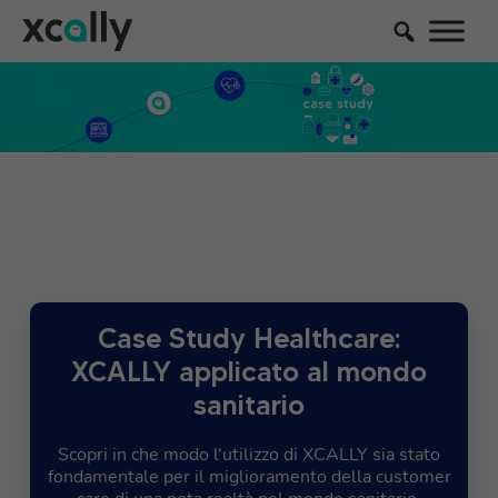
Case Study Healthcare:
XCALLY applicato al mondo
sanitario
Scopri in che modo l'utilizzo di XCALLY sia stato
fondamentale per il miglioramento della customer