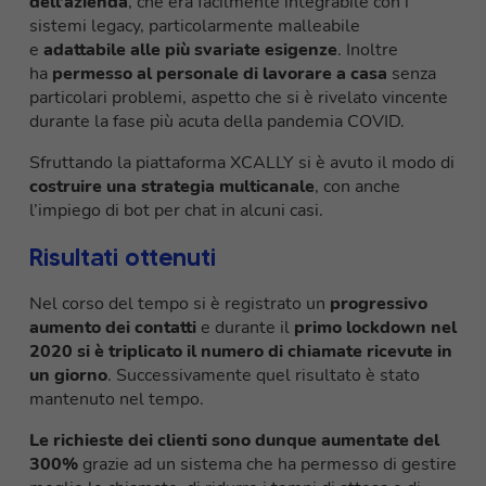
dell’azienda
, che era facilmente integrabile con i
sistemi legacy, particolarmente malleabile
e
adattabile alle più svariate esigenze
. Inoltre
ha
permesso al personale di lavorare a casa
senza
particolari problemi, aspetto che si è rivelato vincente
durante la fase più acuta della pandemia COVID.
Sfruttando la piattaforma XCALLY si è avuto il modo di
costruire una strategia multicanale
, con anche
l’impiego di bot per chat in alcuni casi.
Risultati ottenuti
Nel corso del tempo si è registrato un
progressivo
aumento dei contatti
e durante il
primo lockdown nel
2020 si è triplicato il numero di chiamate ricevute in
un giorno
. Successivamente quel risultato è stato
mantenuto nel tempo.
Le richieste dei clienti sono dunque aumentate del
300%
grazie ad un sistema che ha permesso di gestire