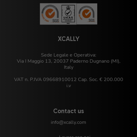
XCALLY
Sede Legale e Operativa:
Via I Maggio 13, 20037 Paderno Dugnano (MI),
Italy
VAT n. P.IVA 09668910012 Cap. Soc. € 200.000
i.v
Contact us
info@xcally.com