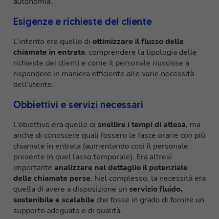
autonomia.
Esigenze e richieste del cliente
L’intento era quello di
ottimizzare il flusso delle
chiamate in entrata
, comprendere la tipologia delle
richieste dei clienti e come il personale riuscisse a
rispondere in maniera efficiente alle varie necessità
dell’utente.
Obbiettivi e servizi necessari
L’obiettivo era quello di
snellire i tempi di attesa
, ma
anche di conoscere quali fossero le fasce orarie con più
chiamate in entrata (aumentando così il personale
presente in quel lasso temporale). Era altresì
importante
analizzare nel dettaglio il potenziale
delle chiamate perse
. Nel complesso, la necessità era
quella di avere a disposizione un
servizio fluido,
sostenibile e scalabile
che fosse in grado di fornire un
supporto adeguato e di qualità.