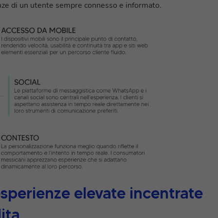
nze di un utente sempre connesso e informato.
perienze elevate incentrate
ita