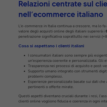
Relazioni centrate sul cli
nell’ecommerce italiano
L’e-commerce in Italia continua a crescere, ma lo fa
valore degli acquisti online degli italiani supererà i
penetrazione significativa soprattutto nei servizi (
Cosa si aspettano i clienti italiani
I consumatori italiani sono sempre più esigent
un’esperienza coerente e personalizzata. Gli 
Trasparenza nei processi di acquisto e post-vend
Supporto umano integrato con strumenti digita
problemi complessi.
Esperienze personalizzate basate sui dati che 
pertinenti o offerte mirate.
Questi aspetti diventano cruciali durante i resi, l’a
clienti online vogliono fiducia e coerenza in ogni int