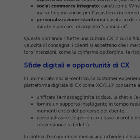
social commerce integrato
, canali come Wha
marketing ma anche per l’assistenza in tempo re
personalizzazione istantanea
basata su dati 
mirate e percorsi di acquisto “su misura”.
Questa domanda riflette una cultura CX in cui la fid
velocità di consegna: i clienti si aspettano che i m
loro intenzioni, come la conferma dell’ordine, la ris
Sfide digitali e opportunità di CX
In un mercato social-centrico, la customer experie
piattaforma digitale di CX come XCALLY consente al
unificare la messaggistica sociale, la chat e l’e
fornire un supporto intelligente in tempo reale 
momenti critici del percorso del cliente;
personalizzare l’esperienza in base ai profili d
conversioni e la fedeltà.
In sintesi, l’e-commerce messicano richiede un ecosi