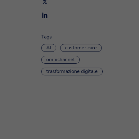
Tags
AI
customer care
omnichannel
trasformazione digitale