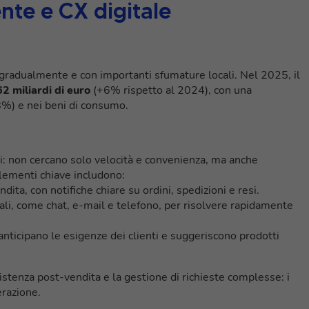
ente e CX digitale
 gradualmente e con importanti sfumature locali. Nel 2025, il
62 miliardi di euro
(+6% rispetto al 2024), con una
+8%) e nei beni di consumo.
i: non cercano solo velocità e convenienza, ma anche
elementi chiave includono:
ita, con notifiche chiare su ordini, spedizioni e resi.
li, come chat, e-mail e telefono, per risolvere rapidamente
anticipano le esigenze dei clienti e suggeriscono prodotti
ssistenza post-vendita e la gestione di richieste complesse: i
erazione.