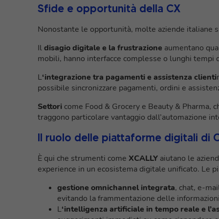
Sfide e opportunità della CX
Nonostante le opportunità, molte aziende italiane si 
Il
disagio digitale e la frustrazione
aumentano quando
mobili, hanno interfacce complesse o lunghi tempi di
L
‘integrazione tra pagamenti e assistenza clienti
possibile sincronizzare pagamenti, ordini e assistenza
Settori
come Food & Grocery e Beauty & Pharma, che
traggono particolare vantaggio dall’automazione inte
Il ruolo delle piattaforme digitali di 
È qui che strumenti come
XCALLY
aiutano le azien
experience in un ecosistema digitale unificato. Le pi
gestione omnichannel integrata
, chat, e-mai
evitando la frammentazione delle informazioni
L
‘intelligenza artificiale in tempo reale e l’