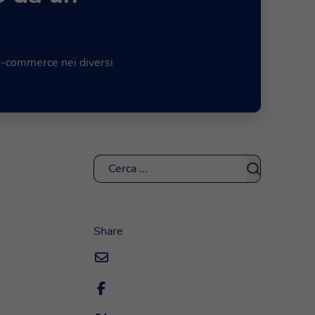
'e-commerce nei diversi
Cerca
Share