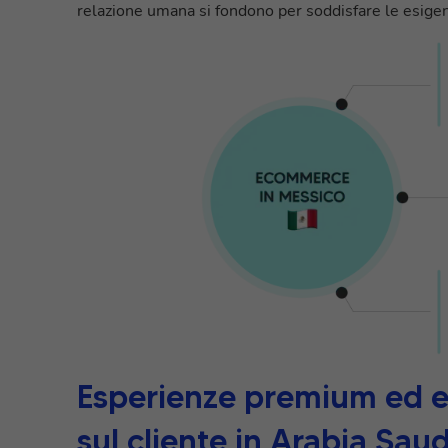
relazione umana si fondono per soddisfare le esige
Esperienze premium ed es
sul cliente in Arabia Saud