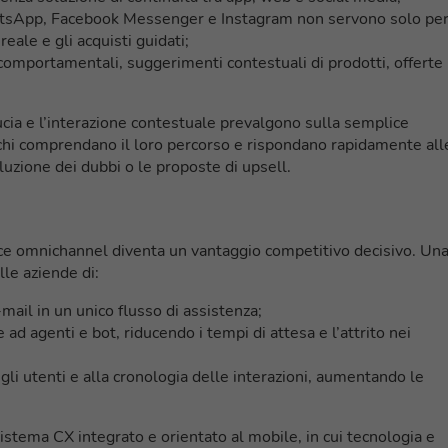
tsApp, Facebook Messenger e Instagram non servono solo per 
ale e gli acquisti guidati;
comportamentali, suggerimenti contestuali di prodotti, offerte
ucia e l’interazione contestuale prevalgono sulla semplice
archi comprendano il loro percorso e rispondano rapidamente all
oluzione dei dubbi o le proposte di upsell.
nce omnichannel diventa un vantaggio competitivo decisivo. Un
le aziende di:
-mail in un unico flusso di assistenza;
ad agenti e bot, riducendo i tempi di attesa e l’attrito nei
egli utenti e alla cronologia delle interazioni, aumentando le
stema CX integrato e orientato al mobile, in cui tecnologia e