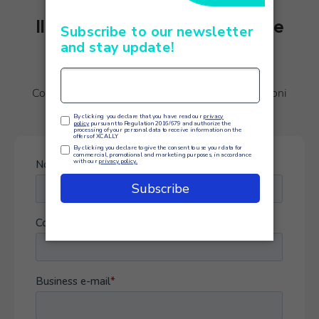
Il miglior software omnicanale
per le aziende
Contattaci subito per ricevere maggiori informazioni