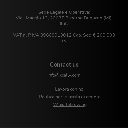
Sede Legale e Operativa:
Via I Maggio 13, 20037 Paderno Dugnano (MI),
Italy
VAT n. P.IVA 09668910012 Cap. Soc. € 200.000
i.v
Contact us
info@xcally.com
Lavora con noi
Politica per la parità di genere
Whistleblowing