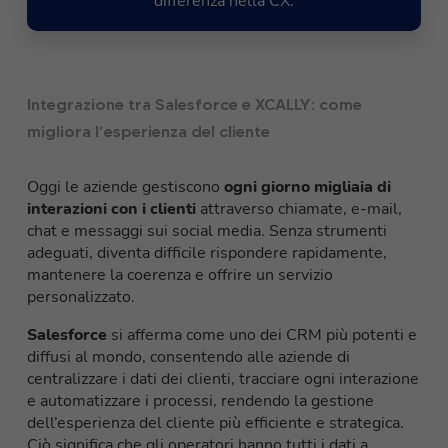
differenza nella CX.
Integrazione tra Salesforce e XCALLY: come
migliora l’esperienza del cliente
Oggi le aziende gestiscono
ogni giorno migliaia di
interazioni con i clienti
attraverso chiamate, e-mail,
chat e messaggi sui social media. Senza strumenti
adeguati, diventa difficile rispondere rapidamente,
mantenere la coerenza e offrire un servizio
personalizzato.
Salesforce
si afferma come uno dei CRM più potenti e
diffusi al mondo, consentendo alle aziende di
centralizzare i dati dei clienti, tracciare ogni interazione
e automatizzare i processi, rendendo la gestione
dell’esperienza del cliente più efficiente e strategica.
Ciò significa che gli operatori hanno tutti i dati a