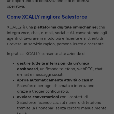
un’opportunità di fidelizzazione e di efficienza
operativa.
Come XCALLY migliora Salesforce
XCALLY è una
piattaforma digitale omnichannel
che
integra voce, chat, e-mail, social e AI, consentendo agli
agenti di lavorare in modo più efficiente e ai clienti di
ricevere un servizio rapido, personalizzato e coerente.
In pratica, XCALLY consente alle aziende di:
gestire tutte le interazioni da un’unica
dashboard
, unificando telefono, webRTC, chat,
e-mail e messaggi sociali;
aprire automaticamente attività o casi
in
Salesforce per ogni chiamata o interazione,
grazie a trigger configurabili.
avviare conversazioni
con i contatti di
Salesforce facendo clic sul numero di telefono
tramite la Phonebar, senza cercare manualmente
i dati;