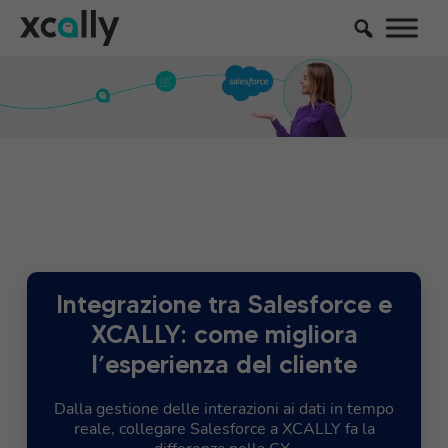
Integrazione tra Salesforce e
XCALLY: come migliora
l’esperienza del cliente
Dalla gestione delle interazioni ai dati in tempo
reale, collegare Salesforce a XCALLY fa la