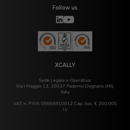
Follow us
XCALLY
Sede Legale e Operativa:
Via I Maggio 13, 20037 Paderno Dugnano (MI),
Italy
VAT n. P.IVA 09668910012 Cap. Soc. € 200.000
i.v