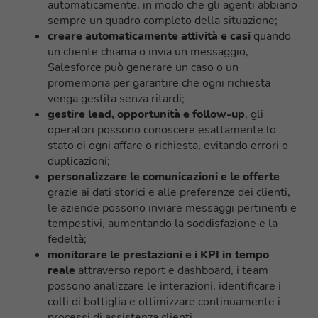
automaticamente, in modo che gli agenti abbiano
sempre un quadro completo della situazione;
creare automaticamente attività e casi
quando
un cliente chiama o invia un messaggio,
Salesforce può generare un caso o un
promemoria per garantire che ogni richiesta
venga gestita senza ritardi;
gestire lead, opportunità e follow-up
, gli
operatori possono conoscere esattamente lo
stato di ogni affare o richiesta, evitando errori o
duplicazioni;
personalizzare le comunicazioni e le offerte
grazie ai dati storici e alle preferenze dei clienti,
le aziende possono inviare messaggi pertinenti e
tempestivi, aumentando la soddisfazione e la
fedeltà;
monitorare le prestazioni e i KPI in tempo
reale
attraverso report e dashboard, i team
possono analizzare le interazioni, identificare i
colli di bottiglia e ottimizzare continuamente i
processi di assistenza clienti.