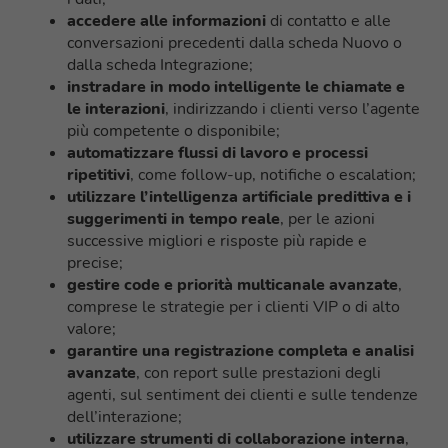
accedere alle
informazioni
di contatto e alle
conversazioni precedenti dalla scheda Nuovo o
dalla scheda Integrazione;
instradare in modo intelligente le chiamate e
le interazioni
, indirizzando i clienti verso l’agente
più competente o disponibile;
automatizzare flussi di lavoro e processi
ripetitivi
, come follow-up, notifiche o escalation;
utilizzare l’intelligenza artificiale predittiva e i
suggerimenti in tempo reale
, per le azioni
successive migliori e risposte più rapide e
precise;
gestire code e priorità multicanale avanzate
,
comprese le strategie per i clienti VIP o di alto
valore;
garantire una registrazione completa e analisi
avanzate
, con report sulle prestazioni degli
agenti, sul sentiment dei clienti e sulle tendenze
dell’interazione;
utilizzare strumenti di collaborazione interna
,