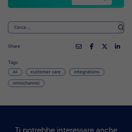
Cerca
Share
Tags
AI
customer care
integrations
omnichannel
Ti potrebbe interessare anche