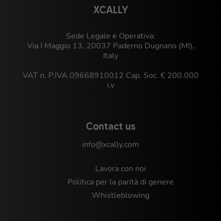
XCALLY
Sede Legale e Operativa:
Via I Maggio 13, 20037 Paderno Dugnano (MI),
Italy
VAT n. P.IVA 09668910012 Cap. Soc. € 200.000
i.v
Contact us
info@xcally.com
Lavora con noi
Politica per la parità di genere
Whistleblowing