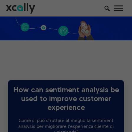
How can sentiment analysis be
used to improve customer
experience
Come si può sfruttare al meglio la sentiment
analysis per migliorare l'esperienza cliente di