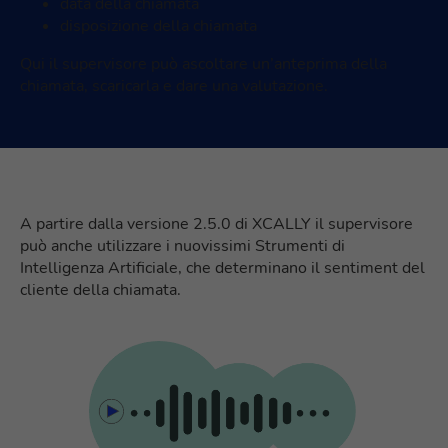
data della chiamata
disposizione della chiamata
Qui il supervisore può ascoltare un’anteprima della
chiamata, scaricarla e dare una valutazione.
A partire dalla versione 2.5.0 di XCALLY il supervisore
può anche utilizzare i nuovissimi Strumenti di
Intelligenza Artificiale, che determinano il sentiment del
cliente della chiamata.