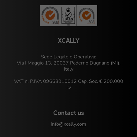
XCALLY
Sede Legale e Operativa:
Via I Maggio 13, 20037 Paderno Dugnano (MI),
Italy
VAT n. P.IVA 09668910012 Cap. Soc. € 200.000
i.v
Contact us
info@xcally.com