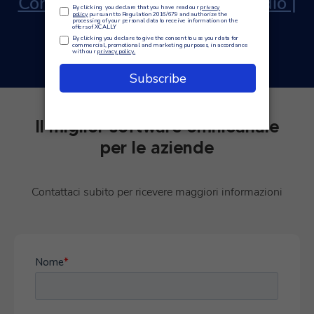
Contattaci |
Leggi il caso di studio |
Ascolta il nostro Podcast
Il miglior software omnicanale
per le aziende
Contattaci subito per ricevere maggiori informazioni