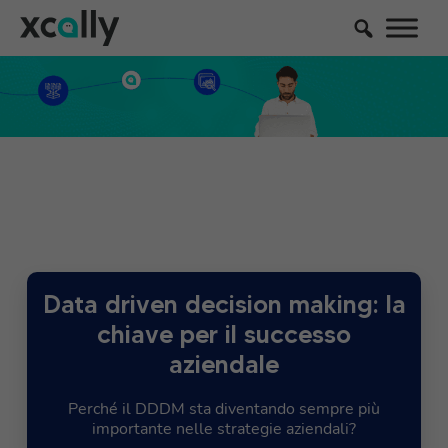
Data driven decision making: la
chiave per il successo
aziendale
Perché il DDDM sta diventando sempre più
importante nelle strategie aziendali?