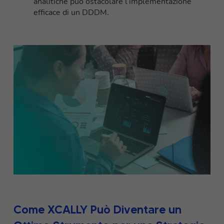
analitiche può ostacolare l’implementazione
efficace di un DDDM.
Come XCALLY Può Diventare un