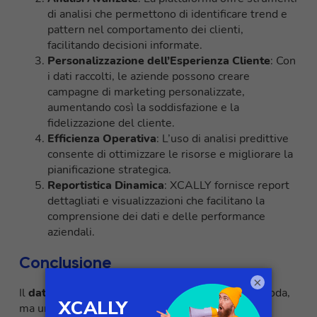
di analisi che permettono di identificare trend e
pattern nel comportamento dei clienti,
facilitando decisioni informate.
Personalizzazione dell’Esperienza Cliente
: Con
i dati raccolti, le aziende possono creare
campagne di marketing personalizzate,
aumentando così la soddisfazione e la
fidelizzazione del cliente.
Efficienza Operativa
: L’uso di analisi predittive
consente di ottimizzare le risorse e migliorare la
pianificazione strategica.
Reportistica Dinamica
: XCALLY fornisce report
dettagliati e visualizzazioni che facilitano la
comprensione dei dati e delle performance
aziendali.
Conclusione
×
Il
data driven decision making
non è solo una moda,
ma una necessità per le aziende che desiderano