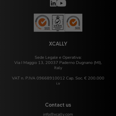
XCALLY
Sede Legale e Operativa:
Via I Maggio 13, 20037 Paderno Dugnano (MI),
Italy
VAT n. P.IVA 09668910012 Cap. Soc. € 200.000
i.v
Contact us
info@xcally.com