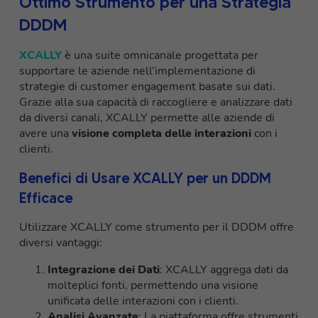
Ottimo Strumento per una Strategia
DDDM
XCALLY
è una suite omnicanale progettata per
supportare le aziende nell’implementazione di
strategie di customer engagement basate sui dati.
Grazie alla sua capacità di raccogliere e analizzare dati
da diversi canali, XCALLY permette alle aziende di
avere una
visione completa delle interazioni
con i
clienti.
Benefici di Usare XCALLY per un DDDM
Efficace
Utilizzare XCALLY come strumento per il DDDM offre
diversi vantaggi:
Integrazione dei Dati
: XCALLY aggrega dati da
molteplici fonti, permettendo una visione
unificata delle interazioni con i clienti.
Analisi Avanzate
: La piattaforma offre strumenti