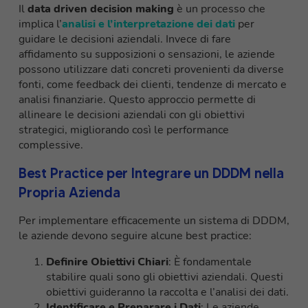
Il
data driven decision making
è un processo che
implica l’
analisi e l’interpretazione dei dati
per
guidare le decisioni aziendali. Invece di fare
affidamento su supposizioni o sensazioni, le aziende
possono utilizzare dati concreti provenienti da diverse
fonti, come feedback dei clienti, tendenze di mercato e
analisi finanziarie. Questo approccio permette di
allineare le decisioni aziendali con gli obiettivi
strategici, migliorando così le performance
complessive.
Best Practice per Integrare un DDDM nella
Propria Azienda
Per implementare efficacemente un sistema di DDDM,
le aziende devono seguire alcune best practice:
Definire Obiettivi Chiari
: È fondamentale
stabilire quali sono gli obiettivi aziendali. Questi
obiettivi guideranno la raccolta e l’analisi dei dati.
Identificare e Preparare i Dati
: Le aziende