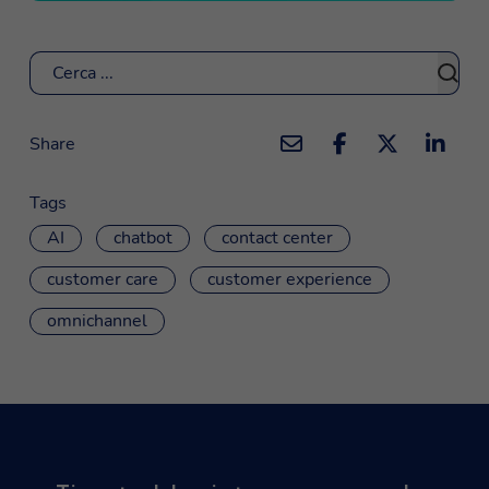
Cerca
Share
Tags
AI
chatbot
contact center
customer care
customer experience
omnichannel