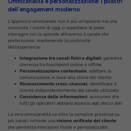
Omnicanalità e personalizzazione: i pilastri
dell’engagement moderno
L’approccio omnicanale non è più un’opzione ma una
necessità. I clienti di oggi si aspettano di poter
interagire con le aziende attraverso il canale che
preferiscono, mantenendo la continuità
dell’esperienza:
Integrazione tra canali fisici e digitali
: garantire
coerenza tra touchpoint online e offline
Personalizzazione contestuale
: adattare la
comunicazione in base alla storia del cliente
Riconoscimento cross-channel
: identificare il
cliente indipendentemente dal canale utilizzato
Consistenza delle informazioni
: assicurare che
tutti gli operatori abbiano accesso agli stessi dati
La vera omnicanalità va oltre la semplice presenza su
più canali: richiede una
visione unificata del cliente
che permetta interazioni fluide e personalizzate.