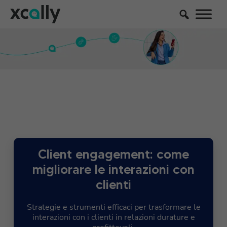
Client engagement: come
migliorare le interazioni con
clienti
Strategie e strumenti efficaci per trasformare le
interazioni con i clienti in relazioni durature e