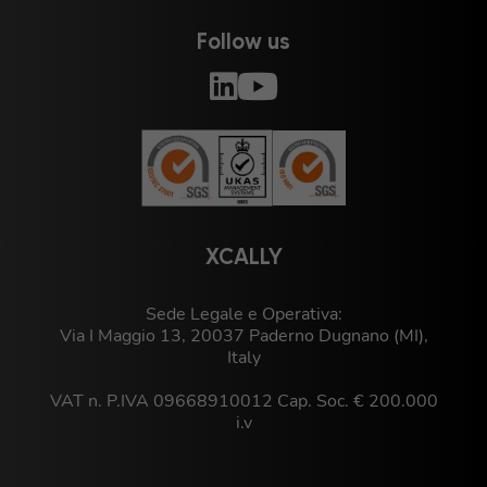
Follow us
XCALLY
Sede Legale e Operativa:
Via I Maggio 13, 20037 Paderno Dugnano (MI),
Italy
VAT n. P.IVA 09668910012 Cap. Soc. € 200.000
i.v