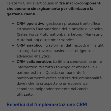
I sistemi CRM si articolano in
tre macro-componenti
che operano sinergicamente per ottimizzare la
gestione clienti
.
CRM operativo
: gestisce i processi front-office
attraverso l’automazione delle attività di vendita
(Sales Force Automation), marketing (Marketing
Automation) e customer service.
CRM analitico
: trasforma i dati raccolti in insight
strategici attraverso business intelligence e
advanced analytics.
CRM collaborativo
: facilita la condivisione delle
informazioni tra tutti i touchpoint aziendali e i
partner esterni. Questa componente è
particolarmente critica nell’era dell’omnicanalità,
dove i clienti si aspettano un’esperienza
seamless indipendentemente dal canale
utilizzato.
Benefici dell’implementazione CRM