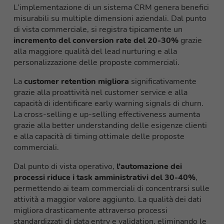
L’implementazione di un sistema CRM genera benefici
misurabili su multiple dimensioni aziendali. Dal punto
di vista commerciale, si registra tipicamente un
incremento del conversion rate del 20-30%
grazie
alla maggiore qualità del lead nurturing e alla
personalizzazione delle proposte commerciali.
La
customer retention migliora
significativamente
grazie alla proattività nel customer service e alla
capacità di identificare early warning signals di churn.
La cross-selling e up-selling effectiveness aumenta
grazie alla better understanding delle esigenze clienti
e alla capacità di timing ottimale delle proposte
commerciali.
Dal punto di vista operativo,
l’automazione dei
processi riduce i task amministrativi del 30-40%
,
permettendo ai team commerciali di concentrarsi sulle
attività a maggior valore aggiunto. La qualità dei dati
migliora drasticamente attraverso processi
standardizzati di data entry e validation, eliminando le