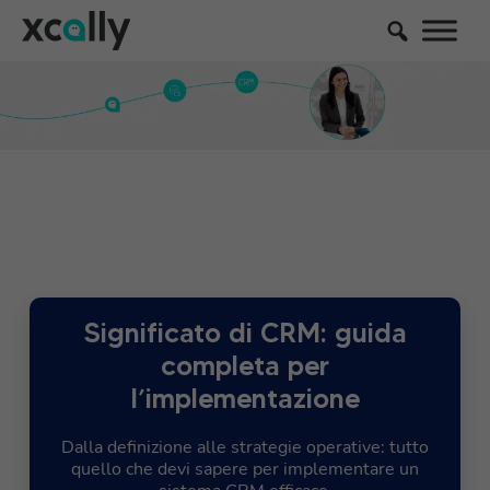
Significato di CRM: guida
completa per
l’implementazione
Dalla definizione alle strategie operative: tutto
quello che devi sapere per implementare un