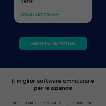
center
LEGGI L'ARTICOLO
LEGGI ALTRE NOTIZIE
Il miglior software omnicanale
per le aziende
Contattaci subito per ricevere maggiori informazioni