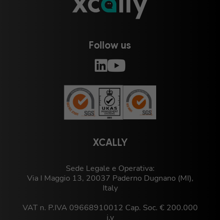
Follow us
XCALLY
Sede Legale e Operativa:
Via I Maggio 13, 20037 Paderno Dugnano (MI),
Italy
VAT n. P.IVA 09668910012 Cap. Soc. € 200.000
i.v