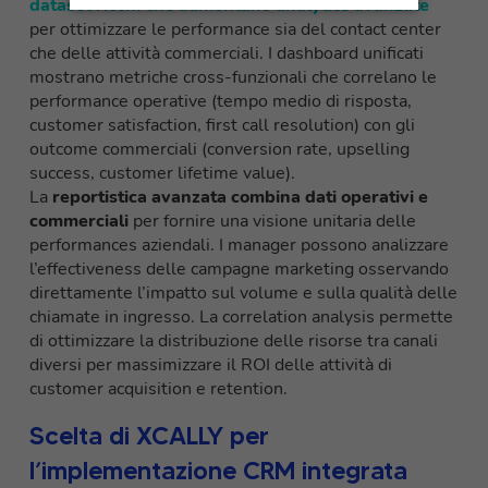
dataset ricchi che alimentano analytics avanzate
per ottimizzare le performance sia del contact center
che delle attività commerciali. I dashboard unificati
mostrano metriche cross-funzionali che correlano le
performance operative (tempo medio di risposta,
customer satisfaction, first call resolution) con gli
outcome commerciali (conversion rate, upselling
success, customer lifetime value).
La
reportistica avanzata combina dati operativi e
commerciali
per fornire una visione unitaria delle
performances aziendali. I manager possono analizzare
l’effectiveness delle campagne marketing osservando
direttamente l’impatto sul volume e sulla qualità delle
chiamate in ingresso. La correlation analysis permette
di ottimizzare la distribuzione delle risorse tra canali
diversi per massimizzare il ROI delle attività di
customer acquisition e retention.
Scelta di XCALLY per
l’implementazione CRM integrata