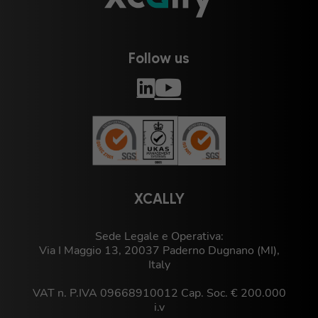
Follow us
XCALLY
Sede Legale e Operativa:
Via I Maggio 13, 20037 Paderno Dugnano (MI),
Italy
VAT n. P.IVA 09668910012 Cap. Soc. € 200.000
i.v