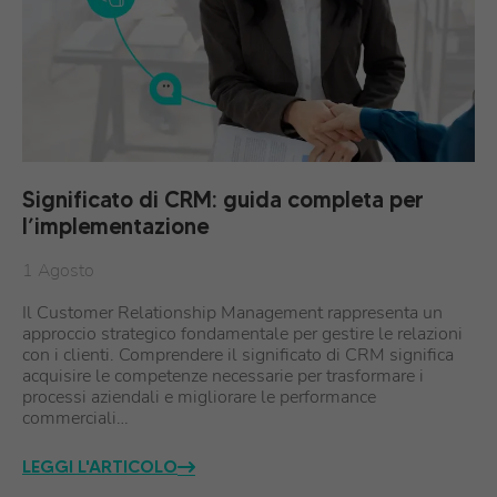
Significato di CRM: guida completa per
l’implementazione
1 Agosto
Il Customer Relationship Management rappresenta un
approccio strategico fondamentale per gestire le relazioni
con i clienti. Comprendere il significato di CRM significa
acquisire le competenze necessarie per trasformare i
processi aziendali e migliorare le performance
commerciali…
LEGGI L'ARTICOLO