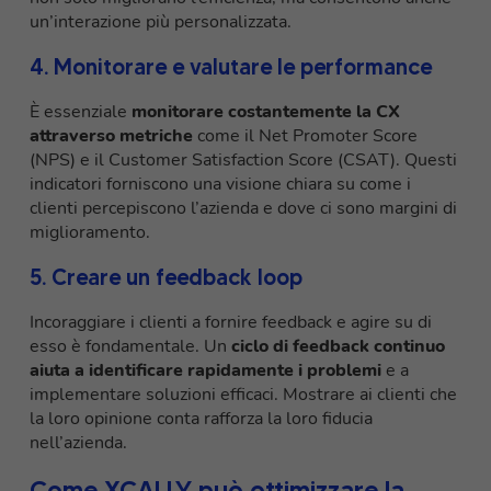
un’interazione più personalizzata.
4. Monitorare e valutare le performance
È essenziale
monitorare costantemente la CX
attraverso metriche
come il Net Promoter Score
(NPS) e il Customer Satisfaction Score (CSAT). Questi
indicatori forniscono una visione chiara su come i
clienti percepiscono l’azienda e dove ci sono margini di
miglioramento.
5. Creare un feedback loop
Incoraggiare i clienti a fornire feedback e agire su di
esso è fondamentale. Un
ciclo di feedback continuo
aiuta a identificare rapidamente i problemi
e a
implementare soluzioni efficaci. Mostrare ai clienti che
la loro opinione conta rafforza la loro fiducia
nell’azienda.
Come XCALLY può ottimizzare la