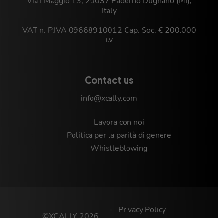
Via I Maggio 13, 20037 Paderno Dugnano (MI),
Italy
VAT n. P.IVA 09668910012 Cap. Soc. € 200.000
i.v
Contact us
info@xcally.com
Lavora con noi
Politica per la parità di genere
Whistleblowing
Privacy Policy
©XCALLY 2026