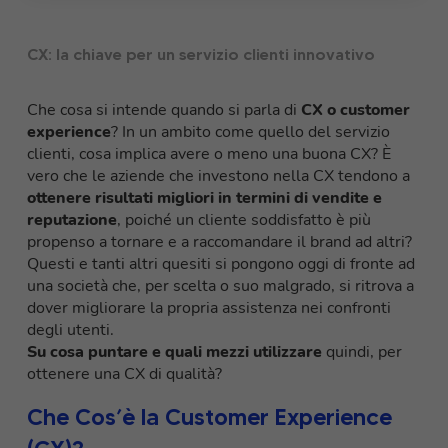
CX: la chiave per un servizio clienti innovativo
Che cosa si intende quando si parla di
CX o customer
experience
? In un ambito come quello del servizio
clienti, cosa implica avere o meno una buona CX? È
vero che le aziende che investono nella CX tendono a
ottenere risultati migliori in termini di vendite e
reputazione
, poiché un cliente soddisfatto è più
propenso a tornare e a raccomandare il brand ad altri?
Questi e tanti altri quesiti si pongono oggi di fronte ad
una società che, per scelta o suo malgrado, si ritrova a
dover migliorare la propria assistenza nei confronti
degli utenti.
Su cosa puntare e quali mezzi utilizzare
quindi, per
ottenere una CX di qualità?
Che Cos’è la Customer Experience