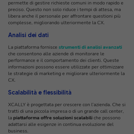
permette di gestire richieste comuni in modo rapido e
preciso. Questo non solo riduce i tempi di attesa, ma
libera anche il personale per affrontare questioni più
complesse, migliorando ulteriormente la CX.
Analisi dei dati
La piattaforma fornisce
strumenti di analisi avanzati
che consentono alle aziende di monitorare le
performance e il comportamento dei clienti. Queste
informazioni possono essere utilizzate per ottimizzare
le strategie di marketing e migliorare ulteriormente la
CX.
Scalabilità e flessibilità
XCALLY è progettata per crescere con l’azienda. Che si
tratti di una piccola impresa o di un grande call center,
la
piattaforma offre soluzioni scalabili
che possono
adattarsi alle esigenze in continua evoluzione del
business.