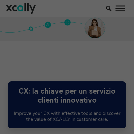
CX: la chiave per un servizio
clienti innovativo
Improve your CX with effective tools and discover
the value of XCALLY in customer care.