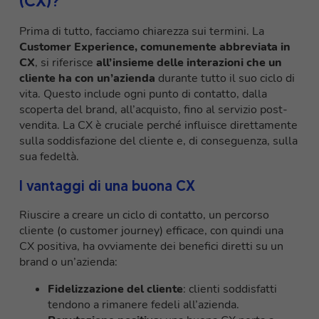
(CX)?
Prima di tutto, facciamo chiarezza sui termini. La
Customer Experience, comunemente abbreviata in
CX
, si riferisce
all’insieme delle interazioni che un
cliente ha con un’azienda
durante tutto il suo ciclo di
vita. Questo include ogni punto di contatto, dalla
scoperta del brand, all’acquisto, fino al servizio post-
vendita. La CX è cruciale perché influisce direttamente
sulla soddisfazione del cliente e, di conseguenza, sulla
sua fedeltà.
I vantaggi di una buona CX
Riuscire a creare un ciclo di contatto, un percorso
cliente (o customer journey) efficace, con quindi una
CX positiva, ha ovviamente dei benefici diretti su un
brand o un’azienda:
Fidelizzazione del cliente
: clienti soddisfatti
tendono a rimanere fedeli all’azienda.