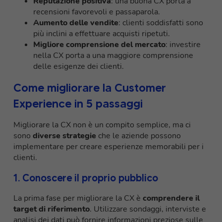
Reputazione positiva
: una buona CX porta a
recensioni favorevoli e passaparola.
Aumento delle vendite
: clienti soddisfatti sono
più inclini a effettuare acquisti ripetuti.
Migliore comprensione del mercato
: investire
nella CX porta a una maggiore comprensione
delle esigenze dei clienti.
Come migliorare la Customer
Experience in 5 passaggi
Migliorare la CX non è un compito semplice, ma ci
sono
diverse strategie
che le aziende possono
implementare per creare esperienze memorabili per i
clienti.
1. Conoscere il proprio pubblico
La prima fase per migliorare la CX è
comprendere il
target di riferimento
. Utilizzare sondaggi, interviste e
analisi dei dati può fornire informazioni preziose sulle