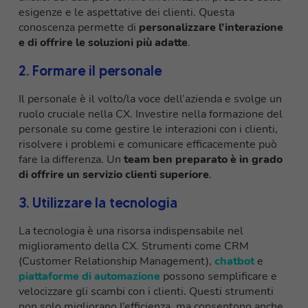
esigenze e le aspettative dei clienti. Questa
conoscenza permette di
personalizzare l’interazione
e di offrire le soluzioni più adatte
.
2. Formare il personale
Il personale è il volto/la voce dell’azienda e svolge un
ruolo cruciale nella CX. Investire nella formazione del
personale su come gestire le interazioni con i clienti,
risolvere i problemi e comunicare efficacemente può
fare la differenza. Un
team ben preparato è in grado
di offrire un servizio clienti superiore
.
3. Utilizzare la tecnologia
La tecnologia è una risorsa indispensabile nel
miglioramento della CX. Strumenti come CRM
(Customer Relationship Management),
chatbot
e
piattaforme di automazione
possono semplificare e
velocizzare gli scambi con i clienti. Questi strumenti
non solo migliorano l’efficienza, ma consentono anche