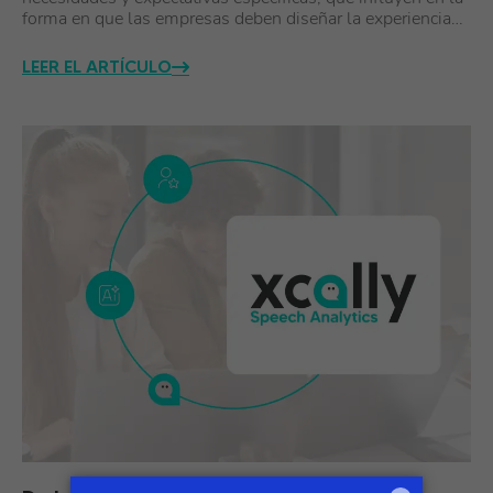
forma en que las empresas deben diseñar la experiencia…
LEER EL ARTÍCULO