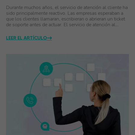
Durante muchos años, el servicio de atención al cliente ha
sido principalmente reactivo. Las empresas esperaban a
que los clientes llamaran, escribieran o abrieran un ticket
de soporte antes de actuar. El servicio de atención al…
LEER EL ARTÍCULO