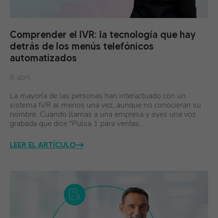
Comprender el IVR: la tecnología que hay
detrás de los menús telefónicos
automatizados
8 abril
La mayoría de las personas han interactuado con un
sistema IVR al menos una vez, aunque no conocieran su
nombre. Cuando llamas a una empresa y oyes una voz
grabada que dice "Pulsa 1 para ventas,…
LEER EL ARTÍCULO