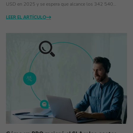
USD en 2025 y se espera que alcance los 342 540…
LEER EL ARTÍCULO