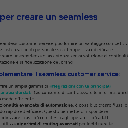
 per creare un seamless
seamless customer service può fornire un vantaggio competiti
’assistenza clienti personalizzata, tempestiva ed efficace.
 creare un’esperienza di assistenza senza soluzione di continuit
utazione e la fidelizzazione del brand.
mplementare il seamless customer service:
fre un’ampia gamma di
integrazioni con le principali
analisi dei dati
. Ciò consente di centralizzare le informazioni d
n modo efficiente.
zionalità avanzate di automazione
, è possibile creare flussi d
modo rapido ed efficace. Questo permette di rispondere
irizzare i casi più complessi agli operatori più adatti.
utilizza
algoritmi di routing avanzati
per indirizzare le