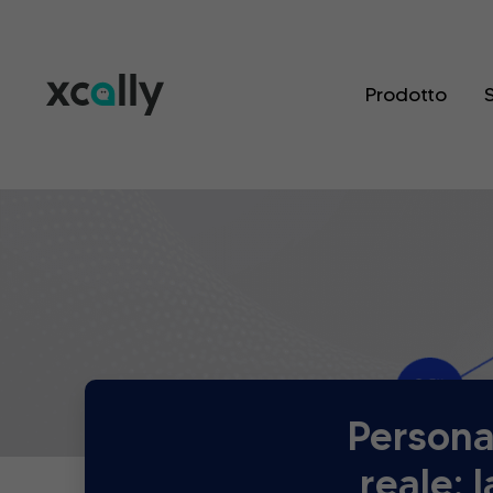
Prodotto
S
Personal
reale: 