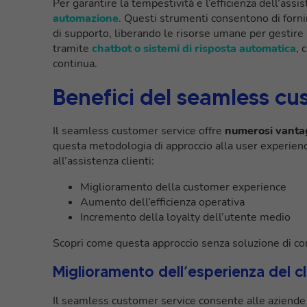
Per garantire la tempestività e l’efficienza dell’assi
automazione
. Questi strumenti consentono di forn
di supporto, liberando le risorse umane per gestir
tramite
chatbot o sistemi di risposta automatica
, 
continua.
Benefici del seamless cu
Il seamless customer service offre
numerosi vanta
questa metodologia di approccio alla user experience
all’assistenza clienti:
Miglioramento della customer experience
Aumento dell’efficienza operativa
Incremento della loyalty dell’utente medio
Scopri come questa approccio senza soluzione di cont
Miglioramento dell’esperienza del cl
Il seamless customer service consente alle aziende 