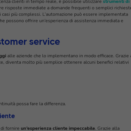
stenza clienti in tempo reale, è possibile utilizzare
strumenti di
ire risposte immediate a domande frequenti o semplici richiest
e i casi più complessi. L’automazione può essere implementata
che possono offrire un’esperienza di assistenza immediata e
stomer service
ggi
alle aziende che lo implementano in modo efficace. Grazie 
, diventa molto più semplice ottenere alcuni benefici relativi
inuità possa fare la differenza.
iente
di fornire
un’esperienza cliente impeccabile
. Grazie alla