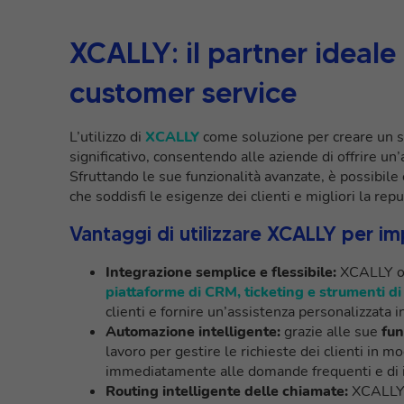
XCALLY: il partner ideale
customer service
L’utilizzo di
XCALLY
come soluzione per creare un 
significativo, consentendo alle aziende di offrire un
Sfruttando le sue funzionalità avanzate, è possibile
che soddisfi le esigenze dei clienti e migliori la rep
Vantaggi di utilizzare XCALLY per i
Integrazione semplice e flessibile:
XCALLY of
piattaforme di CRM, ticketing e strumenti di 
clienti e fornire un’assistenza personalizzata i
Automazione intelligente:
grazie alle sue
fun
lavoro per gestire le richieste dei clienti in 
immediatamente alle domande frequenti e di ind
Routing intelligente delle chiamate:
XCALLY 