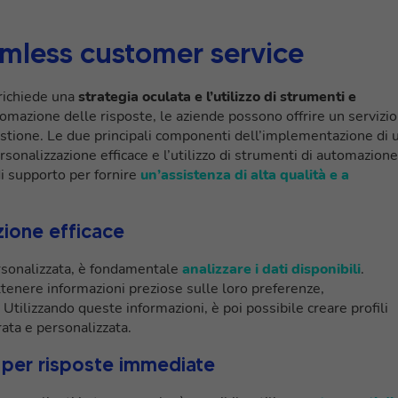
mless customer service
richiede una
strategia oculata e l’utilizzo di strumenti e
automazione delle risposte, le aziende possono offrire un servizio
gestione. Le due principali componenti dell’implementazione di 
ersonalizzazione efficace e l’utilizzo di strumenti di automazione
 supporto per fornire
un’assistenza di alta qualità e a
zione efficace
ersonalizzata, è fondamentale
analizzare i dati disponibili
.
 ottenere informazioni preziose sulle loro preferenze,
 Utilizzando queste informazioni, è poi possibile creare profili
rata e personalizzata.
e per risposte immediate