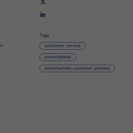
Tags
un
customer service
omnichannel
omnichannel customer journey