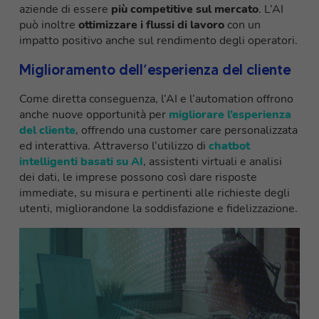
aziende di essere
più competitive sul mercato
. L’AI
può inoltre
ottimizzare i flussi di lavoro
con un
impatto positivo anche sul rendimento degli operatori.
Miglioramento dell’esperienza del cliente
Come diretta conseguenza, l’AI e l’automation offrono
anche nuove opportunità per
migliorare l’esperienza
del cliente
, offrendo una customer care personalizzata
ed interattiva. Attraverso l’utilizzo di
chatbot
intelligenti basati su AI
, assistenti virtuali e analisi
dei dati, le imprese possono così dare risposte
immediate, su misura e pertinenti alle richieste degli
utenti, migliorandone la soddisfazione e fidelizzazione.