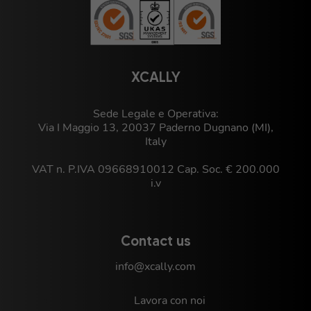
XCALLY
Sede Legale e Operativa:
Via I Maggio 13, 20037 Paderno Dugnano (MI),
Italy
VAT n. P.IVA 09668910012 Cap. Soc. € 200.000
i.v
Contact us
info@xcally.com
Lavora con noi