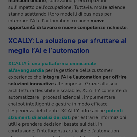
mansioni umane
, sollevando preoccupazioni
sull’impatto dell’occupazione. Tuttavia, molte aziende
stanno adattando i loro modelli di business per
integrare l’AI e l’automation, creando
nuove
opportunità di lavoro e nuove competenze richieste
.
XCALLY: La soluzione per sfruttare al
meglio l’AI e l’automation
XCALLY è una piattaforma omnicanale
all’avanguardia
per la gestione della customer
experience che
integra l’AI e l’automation per offrire
soluzioni innovative
alle imprese. Grazie alla sua
architettura flessibile e scalabile, XCALLY consente di
automatizzare i processi aziendali, implementare
chatbot intelligenti e gestire in modo efficace
l’esperienza del cliente. XCALLY offre anche
potenti
strumenti di analisi dei dati
per estrarre informazioni
utili e prendere decisioni basate sui dati. In
conclusione, l’intelligenza artificiale e l’automation