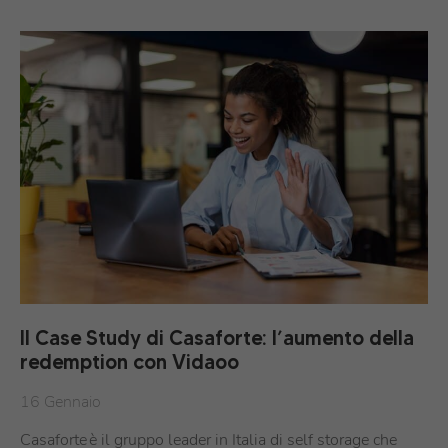
Il Case Study di Casaforte: l’aumento della
redemption con Vidaoo
16 Gennaio
Casaforte è il gruppo leader in Italia di self storage che