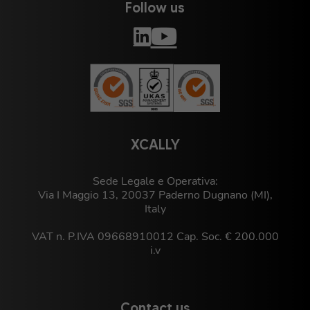
Follow us
XCALLY
Sede Legale e Operativa:
Via I Maggio 13, 20037 Paderno Dugnano (MI),
Italy
VAT n. P.IVA 09668910012 Cap. Soc. € 200.000
i.v
Contact us