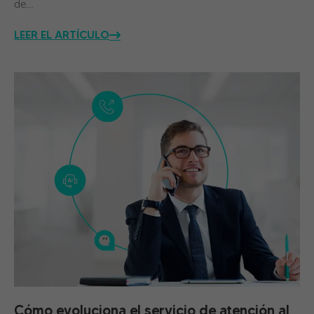
de…
LEER EL ARTÍCULO
Cómo evoluciona el servicio de atención al