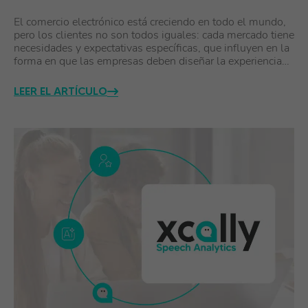
El comercio electrónico está creciendo en todo el mundo,
pero los clientes no son todos iguales: cada mercado tiene
necesidades y expectativas específicas, que influyen en la
forma en que las empresas deben diseñar la experiencia…
LEER EL ARTÍCULO