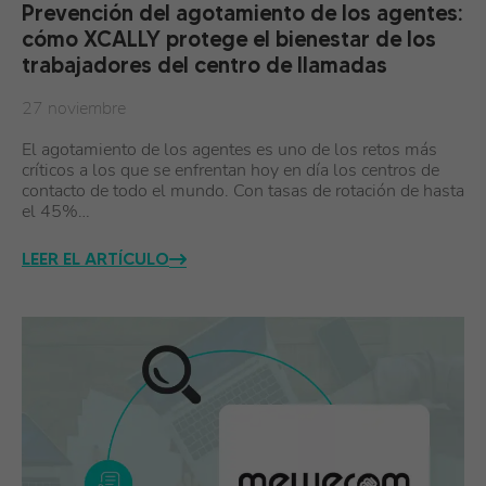
Prevención del agotamiento de los agentes:
cómo XCALLY protege el bienestar de los
trabajadores del centro de llamadas
27 noviembre
El agotamiento de los agentes es uno de los retos más
críticos a los que se enfrentan hoy en día los centros de
contacto de todo el mundo. Con tasas de rotación de hasta
el 45%…
LEER EL ARTÍCULO