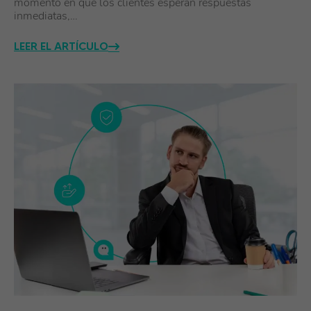
momento en que los clientes esperan respuestas
inmediatas,…
LEER EL ARTÍCULO