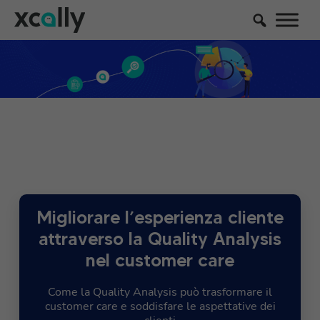
Migliorare l’esperienza cliente
attraverso la Quality Analysis
nel customer care
Come la Quality Analysis può trasformare il
customer care e soddisfare le aspettative dei