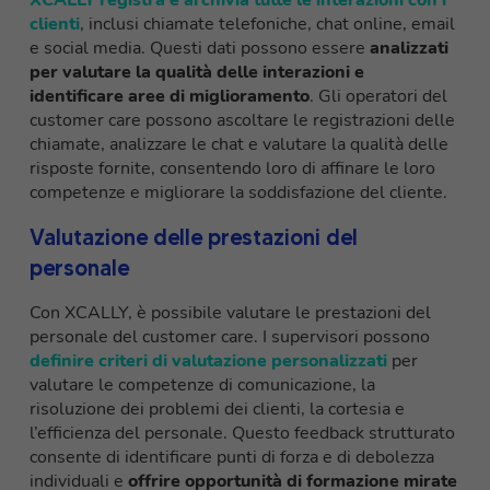
XCALLY registra e archivia tutte le interazioni con i
clienti
, inclusi chiamate telefoniche, chat online, email
e social media. Questi dati possono essere
analizzati
per valutare la qualità delle interazioni e
identificare aree di miglioramento
. Gli operatori del
customer care possono ascoltare le registrazioni delle
chiamate, analizzare le chat e valutare la qualità delle
risposte fornite, consentendo loro di affinare le loro
competenze e migliorare la soddisfazione del cliente.
Valutazione delle prestazioni del
personale
Con XCALLY, è possibile valutare le prestazioni del
personale del customer care. I supervisori possono
definire criteri di valutazione personalizzati
per
valutare le competenze di comunicazione, la
risoluzione dei problemi dei clienti, la cortesia e
l’efficienza del personale. Questo feedback strutturato
consente di identificare punti di forza e di debolezza
individuali e
offrire opportunità di formazione mirate