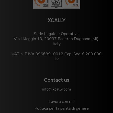
XCALLY
Sede Legale e Operativa:
Via I Maggio 13, 20037 Paderno Dugnano (MI),
Italy
VAT n. P.IVA 09668910012 Cap. Soc. € 200.000
i.v
Contact us
info@xcally.com
Lavora con noi
Politica per la parità di genere